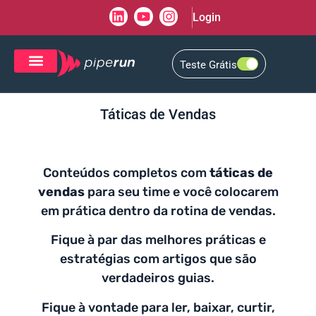
Login
Teste Grátis
CRM de Vendas
CXM de Atendimento
Táticas de Vendas
Conteúdos completos com
táticas de
vendas
para seu time e você colocarem
em prática dentro da rotina de vendas.
Fique à par das melhores práticas e
estratégias com artigos que são
verdadeiros guias.
Fique à vontade para ler, baixar, curtir,