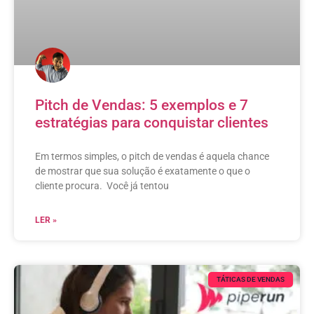
Pitch de Vendas: 5 exemplos e 7
estratégias para conquistar clientes
Em termos simples, o pitch de vendas é aquela chance
de mostrar que sua solução é exatamente o que o
cliente procura. Você já tentou
LER »
TÁTICAS DE VENDAS