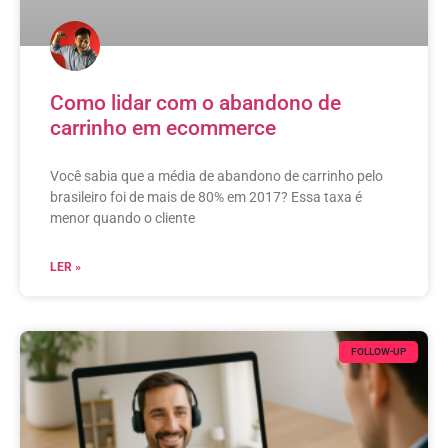
Como lidar com o abandono de
carrinho em ecommerce
Você sabia que a média de abandono de carrinho pelo
brasileiro foi de mais de 80% em 2017? Essa taxa é
menor quando o cliente
LER »
FOLLOW-UP