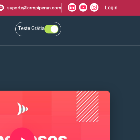
Login
suporte@crmpiperun.com
Teste Grátis