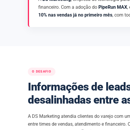
financeiro. Com a adoção do
PipeRun MAX
,
10% nas vendas já no primeiro mês
, com to
O DESAFIO
Informações de leads
desalinhadas entre a
A DS Marketing atendia clientes do varejo com u
entre times de vendas, atendimento e financeiro.