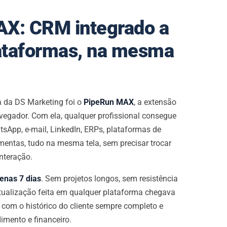
X: CRM integrado a
lataformas, na mesma
a da DS Marketing foi o
PipeRun MAX
, a extensão
egador. Com ela, qualquer profissional consegue
sApp, e-mail, LinkedIn, ERPs, plataformas de
mentas, tudo na mesma tela, sem precisar trocar
nteração.
enas 7 dias
. Sem projetos longos, sem resistência
 atualização feita em qualquer plataforma chegava
com o histórico do cliente sempre completo e
imento e financeiro.