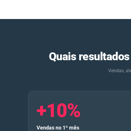
Quais resultados
Vendas, at
+10%
Vendas no 1º mês