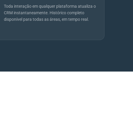
Toda interação em qualquer plataforma atualiza o
CRM instantaneamente. Histórico completo
disponível para todas as áreas, em tempo real.