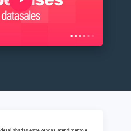
s desalinhadas entre vendas, atendimento e