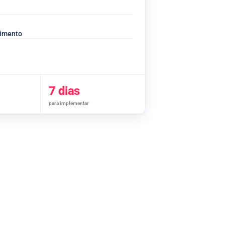
dimento
7 dias
para implementar