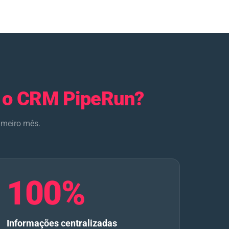
 o CRM PipeRun?
imeiro mês.
100%
Informações centralizadas