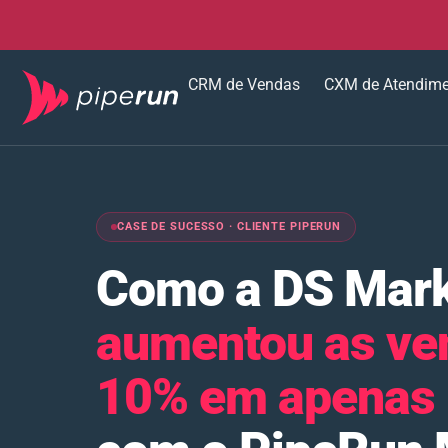
CRM de Vendas
CXM de Atendim
CASE DE SUCESSO · CLIENTE PIPERUN
Como a DS Mark
aumentou as ve
10% em apenas