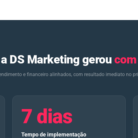
 a DS Marketing gerou
com
endimento e financeiro alinhados,
com resultado imediato no pr
7 dias
Tempo de implementação