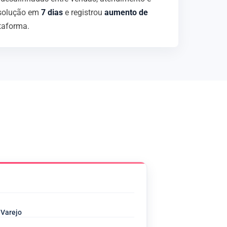
 solução em
7 dias
e registrou
aumento de
taforma.
 Varejo