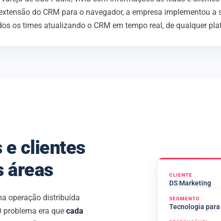
 extensão do CRM para o navegador, a empresa implementou a
dos os times atualizando o CRM em tempo real, de qualquer pla
 e clientes
s áreas
CLIENTE
DS Marketing
ma operação distribuída
SEGMENTO
Tecnologia para
 O problema era que
cada