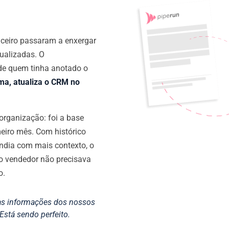
ceiro passaram a enxergar
ualizadas. O
de quem tinha anotado o
rma, atualiza o CRM no
organização: foi a base
eiro mês. Com histórico
ondia com mais contexto, o
 o vendedor não precisava
o.
as informações dos nossos
Está sendo perfeito.