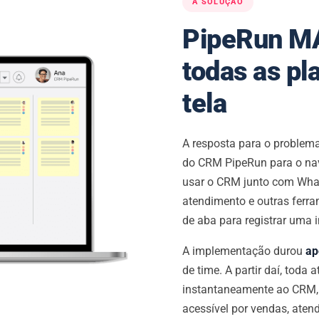
A SOLUÇÃO
PipeRun MA
todas as p
tela
A resposta para o problem
do CRM PipeRun para o nav
usar o CRM junto com What
atendimento e outras ferra
de aba para registrar uma i
A implementação durou
ap
de time. A partir daí, toda
instantaneamente ao CRM, 
acessível por vendas, atend