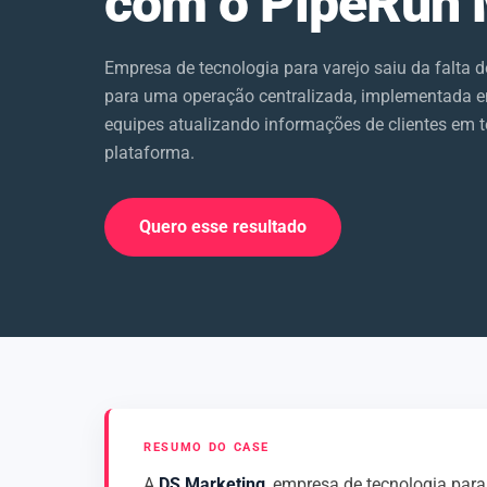
com o PipeRun
Empresa de tecnologia para varejo saiu da falta 
para uma operação centralizada, implementada
equipes atualizando informações de clientes em t
plataforma.
Quero esse resultado
RESUMO DO CASE
A
DS Marketing
, empresa de tecnologia para