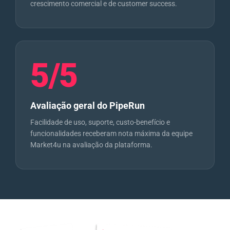
crescimento comercial e de customer success.
5/5
Avaliação geral do PipeRun
Facilidade de uso, suporte, custo-benefício e
funcionalidades receberam nota máxima da equipe
Market4u na avaliação da plataforma.