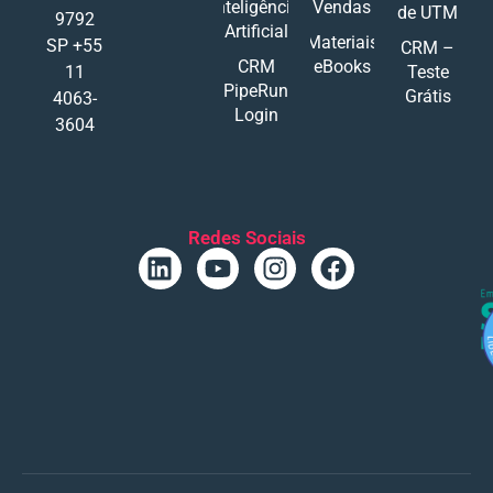
Inteligência
Vendas
de UTM
9792
Artificial
Materiais
SP +55
CRM –
CRM
eBooks
11
Teste
PipeRun
Grátis
4063-
Login
3604
Redes Sociais