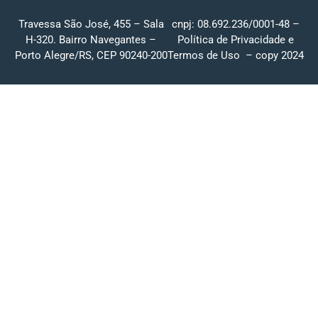
Travessa São José, 455 – Sala
cnpj: 08.692.236/0001-48 –
H-320. Bairro Navegantes –
Política de Privacidade
e
Porto Alegre/RS, CEP 90240-200
Termos de Uso
– copy 2024