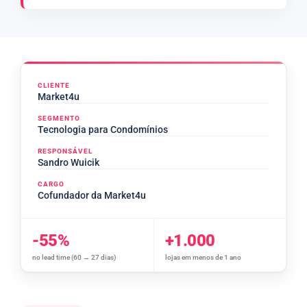
CLIENTE
Market4u
SEGMENTO
Tecnologia para Condomínios
RESPONSÁVEL
Sandro Wuicik
CARGO
Cofundador da Market4u
-55%
+1.000
no lead time (60 → 27 dias)
lojas em menos de 1 ano