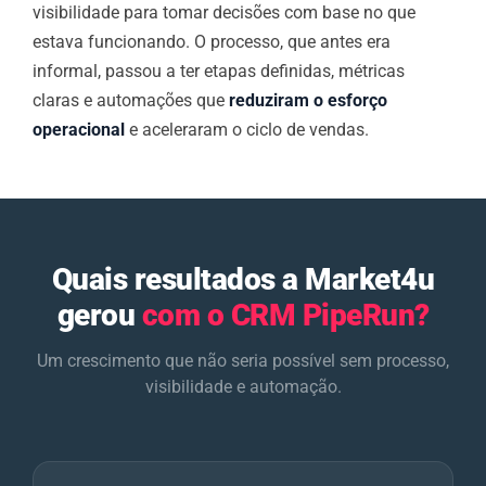
visibilidade para tomar decisões com base no que
estava funcionando. O processo, que antes era
informal, passou a ter etapas definidas, métricas
claras e automações que
reduziram o esforço
operacional
e aceleraram o ciclo de vendas.
Quais resultados a Market4u
gerou
com o CRM PipeRun?
Um crescimento que não seria possível sem processo,
visibilidade e automação.