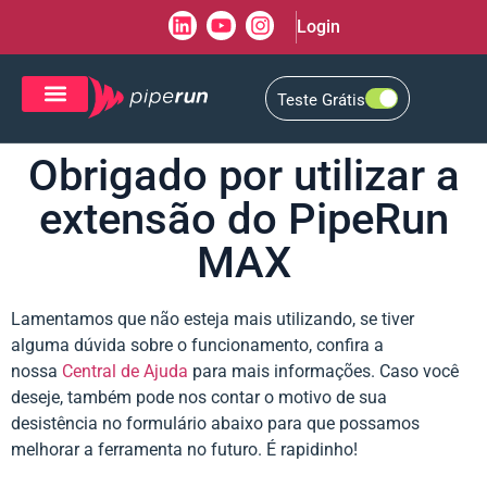
Login
Teste Grátis
CRM de Vendas
CXM de Atendimento
Obrigado por utilizar a
extensão do PipeRun
MAX
Lamentamos que não esteja mais utilizando, se tiver
alguma dúvida sobre o funcionamento, confira a
nossa
Central de Ajuda
para mais informações. Caso você
deseje, também pode nos contar o motivo de sua
desistência no formulário abaixo para que possamos
melhorar a ferramenta no futuro. É rapidinho!