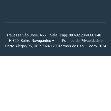
Travessa São José, 455 – Sala
cnpj: 08.692.236/0001-48 –
H-320. Bairro Navegantes –
Política de Privacidade
e
Porto Alegre/RS, CEP 90240-200
Termos de Uso
– copy 2024