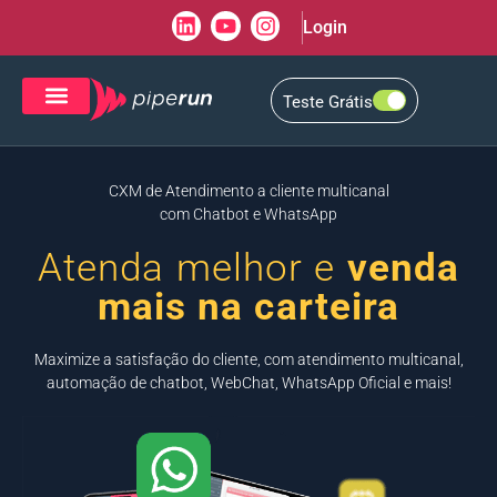
Login
Teste Grátis
CRM de Vendas
CXM de Atendimento
CXM de Atendimento a cliente multicanal
com Chatbot e WhatsApp
Atenda melhor e
venda
mais na carteira
Maximize a satisfação do cliente, com atendimento multicanal,
automação de chatbot, WebChat, WhatsApp Oficial e mais!