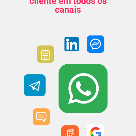
cliente em todos os
canais