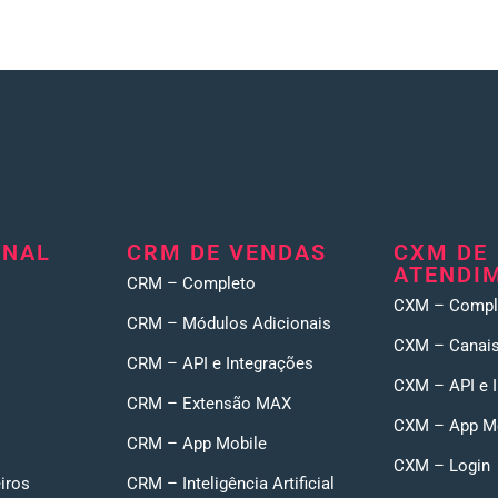
ONAL
CRM DE VENDAS
CXM DE
ATENDI
CRM – Completo
CXM – Compl
CRM – Módulos Adicionais
CXM – Canais
CRM – API e Integrações
CXM – API e 
CRM – Extensão MAX
CXM – App M
CRM – App Mobile
CXM – Login
iros
CRM – Inteligência Artificial