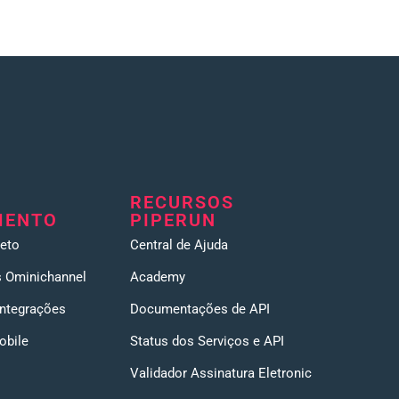
RECURSOS
MENTO
PIPERUN
eto
Central de Ajuda
 Ominichannel
Academy
Integrações
Documentações de API
obile
Status dos Serviços e API
Validador Assinatura Eletronic