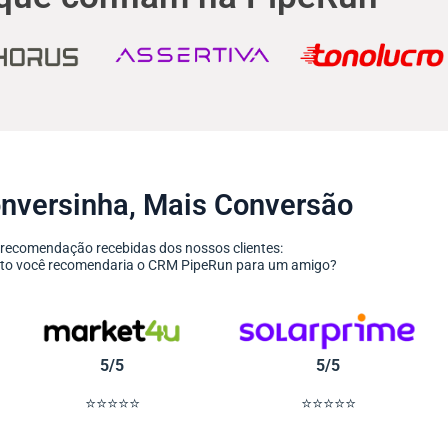
nversinha, Mais Conversão
 recomendação recebidas dos nossos clientes:
anto você recomendaria o CRM PipeRun para um amigo?
5/5
5/5
⭐⭐⭐⭐⭐
⭐⭐⭐⭐⭐