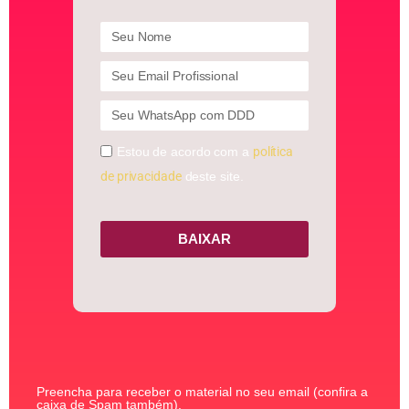
Estou de acordo com a
política
de privacidade
deste site.
BAIXAR
Preencha para receber o material no seu email (confira a
caixa de Spam também).