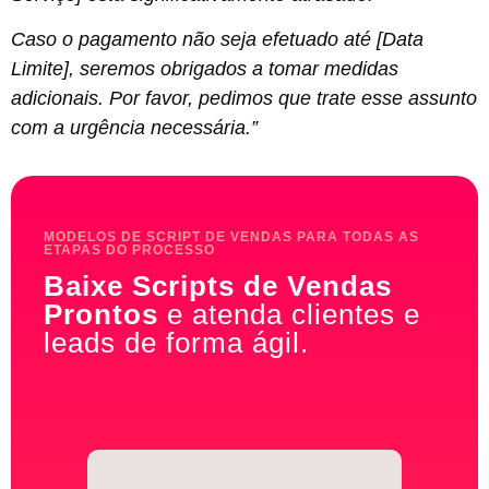
Caso o pagamento não seja efetuado até [Data
Limite], seremos obrigados a tomar medidas
adicionais. Por favor, pedimos que trate esse assunto
com a urgência necessária.”
MODELOS DE SCRIPT DE VENDAS PARA TODAS AS
ETAPAS DO PROCESSO
Baixe Scripts de Vendas
Prontos
e atenda clientes e
leads de forma ágil.