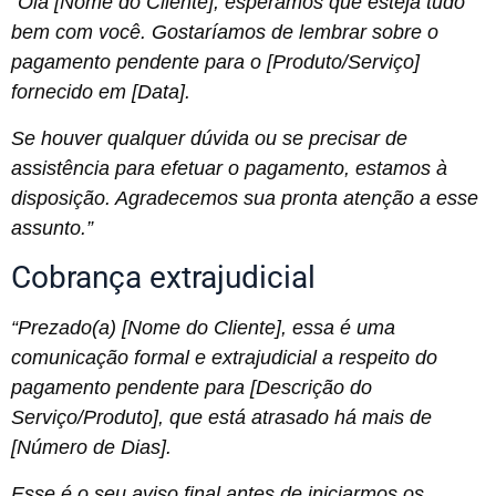
“Olá [Nome do Cliente], esperamos que esteja tudo
bem com você. Gostaríamos de lembrar sobre o
pagamento pendente para o [Produto/Serviço]
fornecido em [Data].
Se houver qualquer dúvida ou se precisar de
assistência para efetuar o pagamento, estamos à
disposição. Agradecemos sua pronta atenção a esse
assunto.”
Cobrança extrajudicial
“Prezado(a) [Nome do Cliente], essa é uma
comunicação formal e extrajudicial a respeito do
pagamento pendente para [Descrição do
Serviço/Produto], que está atrasado há mais de
[Número de Dias].
Esse é o seu aviso final antes de iniciarmos os