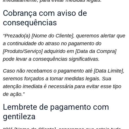
imediatamente, para evitar medidas legais.”
Cobrança com aviso de
consequências
“Prezado(a) [Nome do Cliente], queremos alertar que
a continuidade do atraso no pagamento do
[Produto/Serviço] adquirido em [Data da Compra]
pode levar a consequências significativas.
Caso não recebamos o pagamento até [Data Limite],
seremos forçados a tomar medidas legais. Sua
atenção imediata é necessária para evitar esse tipo
de ação.”
Lembrete de pagamento com
gentileza