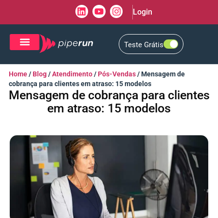
Login
Teste Grátis
CRM de Vendas
CXM de Atendimento
Home
/
Blog
/
Atendimento
/
Pós-Vendas
/
Mensagem de
cobrança para clientes em atraso: 15 modelos
Mensagem de cobrança para clientes
em atraso: 15 modelos