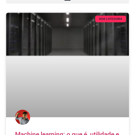
SEM CATEGORIA
Machine learning: o que é, utilidade e