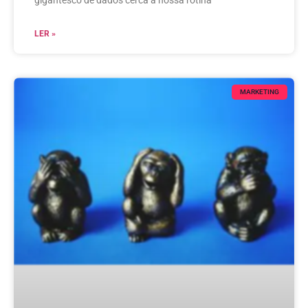
LER »
MARKETING