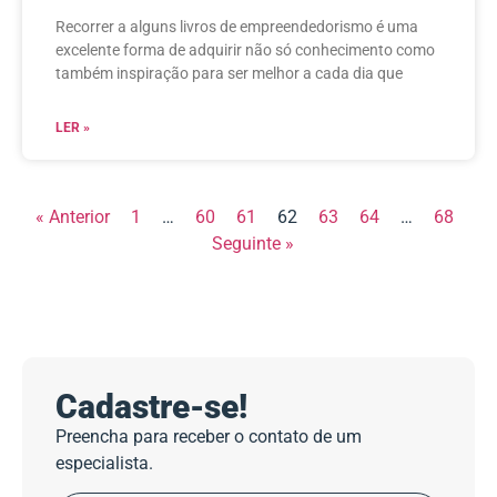
Recorrer a alguns livros de empreendedorismo é uma
excelente forma de adquirir não só conhecimento como
também inspiração para ser melhor a cada dia que
LER »
« Anterior
1
…
60
61
62
63
64
…
68
Seguinte »
Cadastre-se!
Preencha para receber o contato de um
especialista.