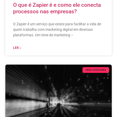
O que é Zapier é e como ele conecta
processos nas empresas?
O Zapier é um serviço que existe para facilitar a vida de
quem trabalha com marketing digital em diversas
plataformas. Um time de marketing –
LER »
SEM CATEGORIA