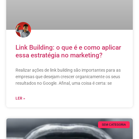
Link Building: o que é e como aplicar
essa estratégia no marketing?
Realizar ações de link building são importantes para as
empresas que desejam crescer organicamente os seus
resultados no Google. Afinal, uma coisa é certa: se
LER »
SEM CATEGORIA