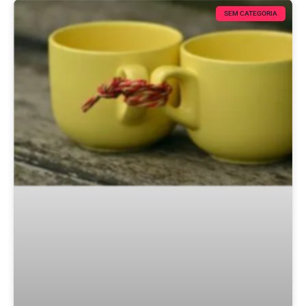
SEM CATEGORIA