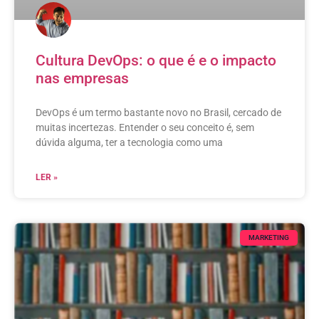
Cultura DevOps: o que é e o impacto
nas empresas
DevOps é um termo bastante novo no Brasil, cercado de
muitas incertezas. Entender o seu conceito é, sem
dúvida alguma, ter a tecnologia como uma
LER »
MARKETING