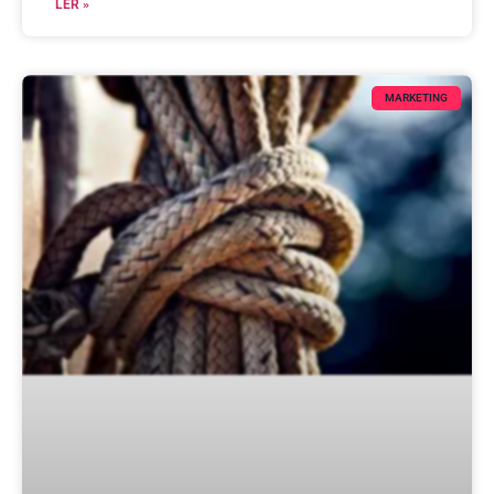
LER »
MARKETING