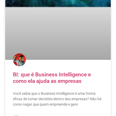
BI: que é Business Intelligence e
como ela ajuda as empresas
Você sabia que o Business Intelligence é uma forma
eficaz de tomar decisões dentro das empresas? Não há
como negar que quem empreende e gere