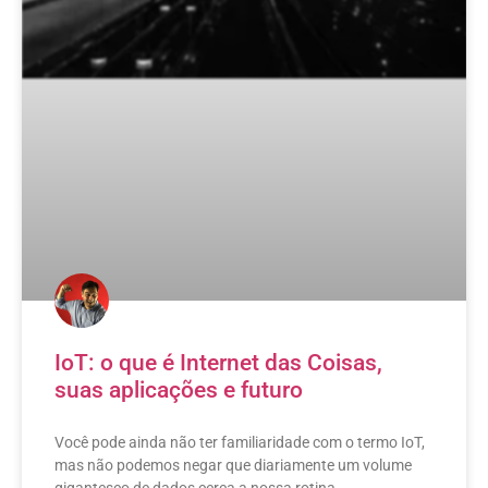
IoT: o que é Internet das Coisas,
suas aplicações e futuro
Você pode ainda não ter familiaridade com o termo IoT,
mas não podemos negar que diariamente um volume
gigantesco de dados cerca a nossa rotina