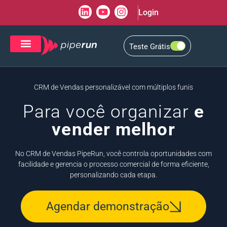
Login
Teste Grátis
CRM de Vendas
CXM de Atendimento
CRM de Vendas personalizável com múltiplos funis
Para você organizar
e
vender melhor
No CRM de Vendas PipeRun, você controla oportunidades com
facilidade e gerencia o processo comercial de forma eficiente,
personalizando cada etapa.
Agendar demonstração