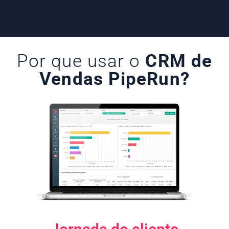
Por que usar o
CRM de
Vendas PipeRun?