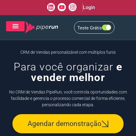
Login
Teste Grátis
CRM de Vendas
CXM de Atendimento
CRM de Vendas personalizável com múltiplos funis
Para você organizar
e
vender melhor
No CRM de Vendas PipeRun, você controla oportunidades com
facilidade e gerencia o processo comercial de forma eficiente,
personalizando cada etapa.
Agendar demonstração