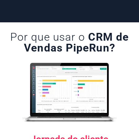
Por que usar o
CRM de
Vendas PipeRun?