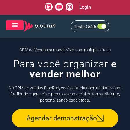
Login
Teste Grátis
CRM de Vendas
CXM de Atendimento
CRM de Vendas personalizável com múltiplos funis
Para você organizar
e
vender melhor
No CRM de Vendas PipeRun, você controla oportunidades com
facilidade e gerencia o processo comercial de forma eficiente,
personalizando cada etapa.
Agendar demonstração