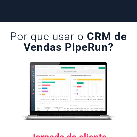
Por que usar o
CRM de
Vendas PipeRun?