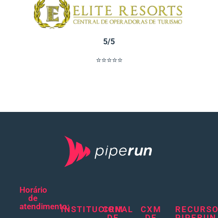
5/5
⭐⭐⭐⭐⭐
Horário
de
atendimento:
INSTITUCIONAL
CRM
CXM
RECURS
DE
DE
PIPERUN