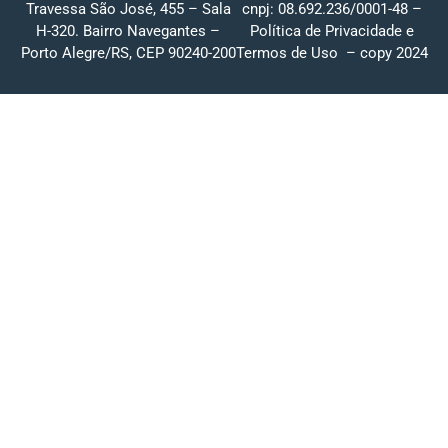
Travessa São José, 455 – Sala
cnpj: 08.692.236/0001-48 –
H-320. Bairro Navegantes –
Política de Privacidade
e
Porto Alegre/RS, CEP 90240-200
Termos de Uso
– copy 2024