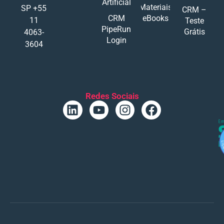
Artificial
Materiais
SP +55
CRM –
CRM
eBooks
11
Teste
PipeRun
Grátis
4063-
Login
3604
Redes Sociais