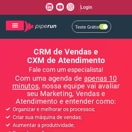
Login
Teste Grátis
CRM de Vendas
CXM de Atendimento
CRM de Vendas e
CXM de Atendimento
Fale com um especialista!
Com uma agenda de
apenas 10
minutos
, nossa equipe vai avaliar
seu Marketing, Vendas e
Atendimento e entender como:
Organizar e melhorar os processos;
Criar sua máquina de vendas;
Aumentar a produtividade;