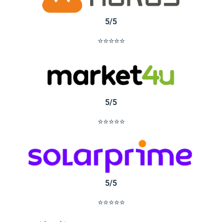
5/5
⭐⭐⭐⭐⭐
5/5
⭐⭐⭐⭐⭐
5/5
⭐⭐⭐⭐⭐