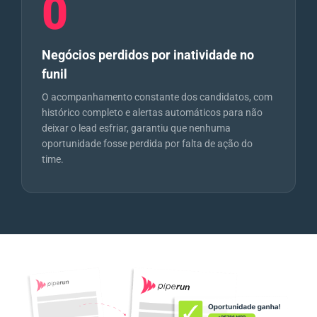
0
Negócios perdidos por inatividade no
funil
O acompanhamento constante dos candidatos, com
histórico completo e alertas automáticos para não
deixar o lead esfriar, garantiu que nenhuma
oportunidade fosse perdida por falta de ação do
time.