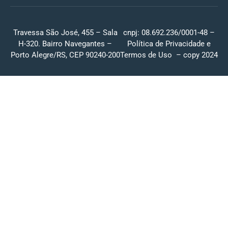
Travessa São José, 455 – Sala
cnpj: 08.692.236/0001-48 –
H-320. Bairro Navegantes –
Política de Privacidade
e
Porto Alegre/RS, CEP 90240-200
Termos de Uso
– copy 2024