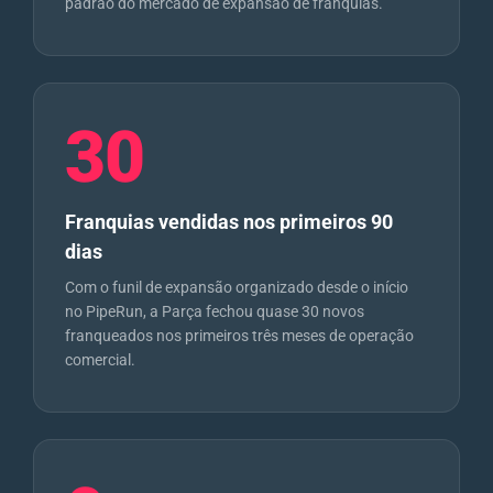
padrão do mercado de expansão de franquias.
30
Franquias vendidas nos primeiros 90
dias
Com o funil de expansão organizado desde o início
no PipeRun, a Parça fechou quase 30 novos
franqueados nos primeiros três meses de operação
comercial.