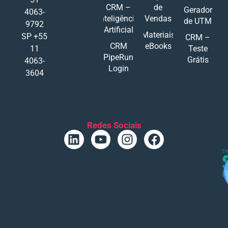
CRM –
de
Gerador
4063-
Inteligência
Vendas
de UTM
9792
Artificial
Materiais
SP +55
CRM –
CRM
eBooks
11
Teste
PipeRun
Grátis
4063-
Login
3604
Redes Sociais