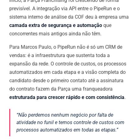
início, a Parça Franchising foi crescendo de forma
previsível. A integração via API entre o PipeRun e o
sistema interno de análise da COF deu à empresa uma
camada extra de segurança e automação
que
concorrentes mais antigos ainda não têm.
Para Marcos Paulo, o PipeRun não é só um CRM de
vendas: é a infraestrutura que sustenta toda a
expansão da rede. O controle de custos, os processos
automatizados em cada etapa e a visão completa do
candidato desde o primeiro contato até a assinatura
do contrato fazem da Parça uma franqueadora
estruturada para crescer rápido e com consistência
.
“Não perdemos nenhum negócio por falta de
atividade no funil e temos controle de custos com
processos automatizados em todas as etapas.”