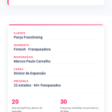
CLIENTE
Parça Franchising
SEGMENTO
Fintech · Franqueadora
RESPONSÁVEL
Marcos Paulo Carvalho
CARGO
Diretor de Expansão
PRESENÇA
22 estados · 60+ franqueados
20
30
dias de lead time, abaixo do
franquias vendidas nos primeiros
mercado
90 dias