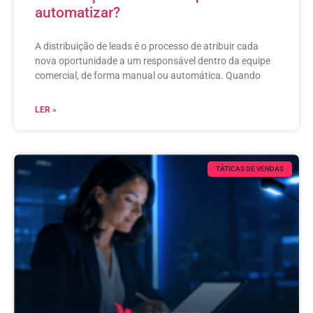
automatizar?
A distribuição de leads é o processo de atribuir cada
nova oportunidade a um responsável dentro da equipe
comercial, de forma manual ou automática. Quando
LER »
TÁTICAS DE VENDAS