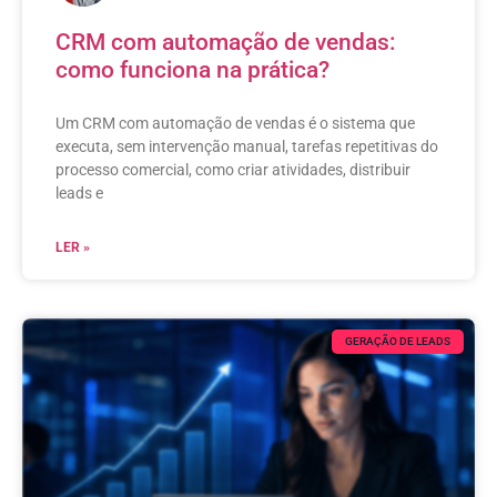
CRM com automação de vendas:
como funciona na prática?
Um CRM com automação de vendas é o sistema que
executa, sem intervenção manual, tarefas repetitivas do
processo comercial, como criar atividades, distribuir
leads e
LER »
GERAÇÃO DE LEADS