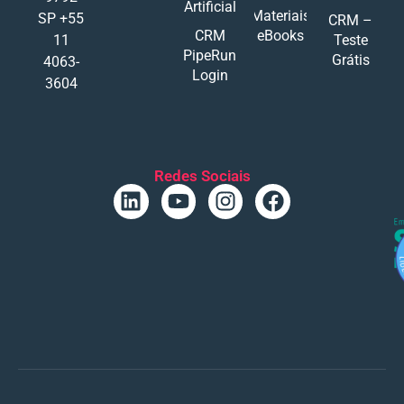
Artificial
Materiais
SP +55
CRM –
CRM
eBooks
11
Teste
PipeRun
Grátis
4063-
Login
3604
Redes Sociais