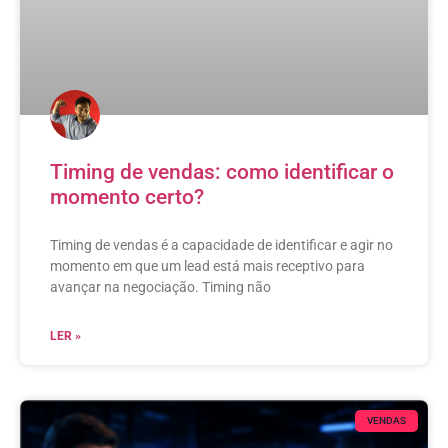
Timing de vendas: como identificar o
momento certo?
Timing de vendas é a capacidade de identificar e agir no
momento em que um lead está mais receptivo para
avançar na negociação. Timing não
LER »
VENDAS