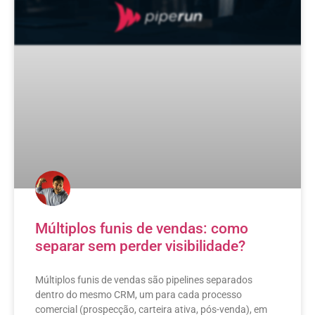
Múltiplos funis de vendas: como
separar sem perder visibilidade?
Múltiplos funis de vendas são pipelines separados
dentro do mesmo CRM, um para cada processo
comercial (prospecção, carteira ativa, pós-venda), em