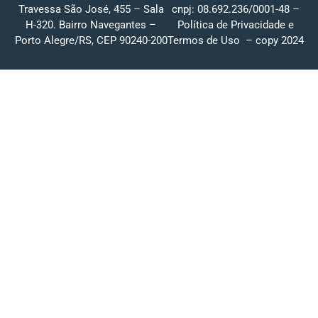
Travessa São José, 455 – Sala
cnpj: 08.692.236/0001-48 –
H-320. Bairro Navegantes –
Política de Privacidade
e
Porto Alegre/RS, CEP 90240-200
Termos de Uso
– copy 2024