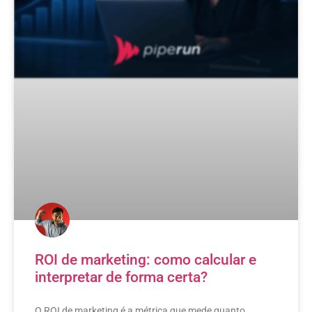
ROI de marketing: como calcular e
interpretar de forma certa?
O ROI de marketing é a métrica que mede quanto