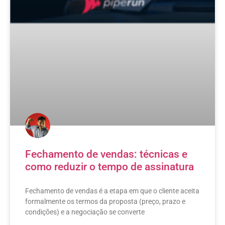
Fechamento de vendas: técnicas e
como reduzir o tempo de assinatura
Fechamento de vendas é a etapa em que o cliente aceita
formalmente os termos da proposta (preço, prazo e
condições) e a negociação se converte