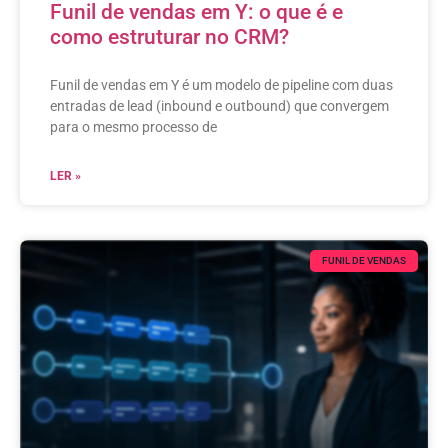
Funil de vendas em Y: o que é e
como estruturar no CRM?
Funil de vendas em Y é um modelo de pipeline com duas
entradas de lead (inbound e outbound) que convergem
para o mesmo processo de
LER »
FUNIL DE VENDAS