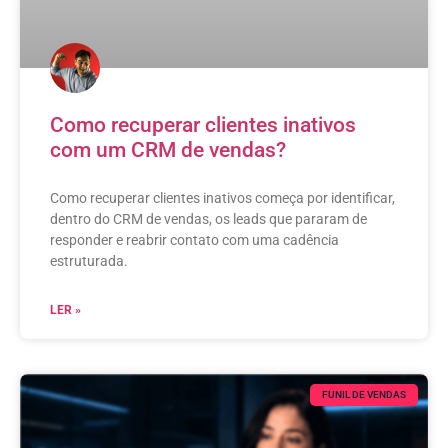
Como recuperar clientes inativos
com um CRM de vendas?
Como recuperar clientes inativos começa por identificar,
dentro do CRM de vendas, os leads que pararam de
responder e reabrir contato com uma cadência
estruturada.
LER »
FUNIL DE VENDAS