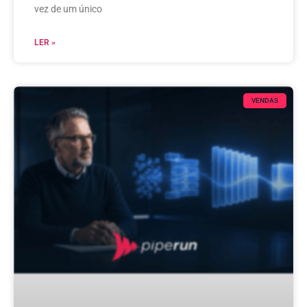
vez de um único
LER »
VENDAS