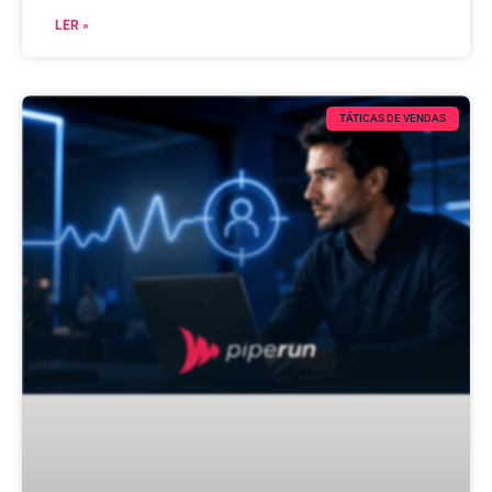
LER »
TÁTICAS DE VENDAS