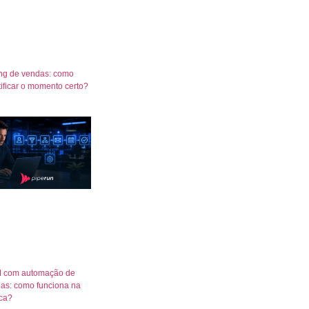
ng de vendas: como
tificar o momento certo?
 com automação de
as: como funciona na
ica?