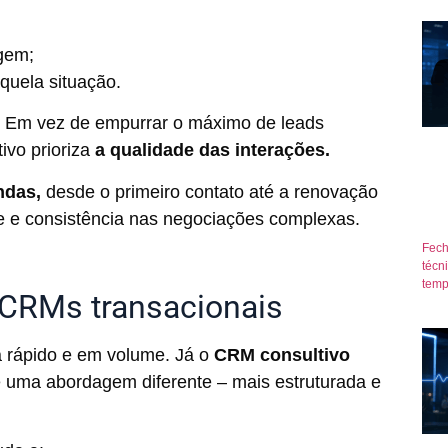
agem;
quela situação.
o. Em vez de empurrar o máximo de leads
ivo prioriza
a qualidade das interações.
ndas,
desde o primeiro contato até a renovação
ade e consistência nas negociações complexas.
Fech
técn
temp
 CRMs transacionais
 rápido e em volume. Já o
CRM consultivo
uma abordagem diferente – mais estruturada e