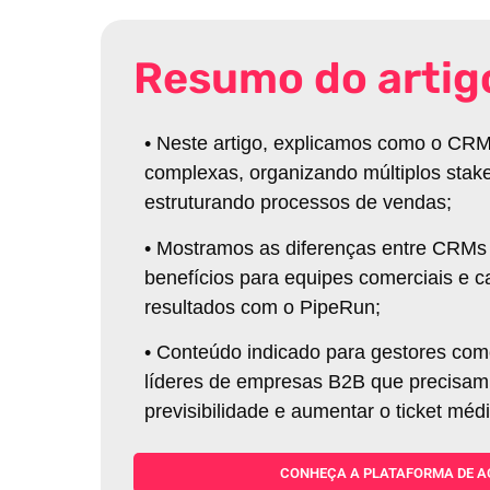
Resumo do artig
•
Neste artigo, explicamos como o CRM
complexas, organizando múltiplos stak
estruturando processos de vendas;
•
Mostramos as diferenças entre CRMs 
benefícios para equipes comerciais e
resultados com o PipeRun;
•
Conteúdo indicado para gestores com
líderes de empresas B2B que precisam
previsibilidade e aumentar o ticket méd
CONHEÇA A PLATAFORMA DE A