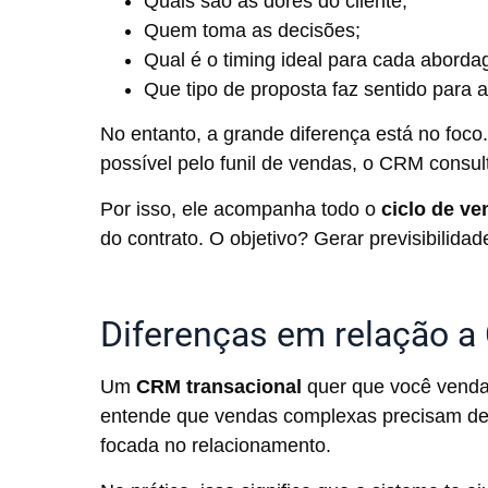
Quais são as dores do cliente;
Quem toma as decisões;
Qual é o timing ideal para cada abord
Que tipo de proposta faz sentido para a
No entanto, a grande diferença está no foc
possível pelo funil de vendas, o CRM consult
Por isso, ele acompanha todo o
ciclo de ve
do contrato. O objetivo? Gerar previsibilid
Diferenças em relação a
Um
CRM transacional
quer que você venda
entende que vendas complexas precisam de 
focada no relacionamento.