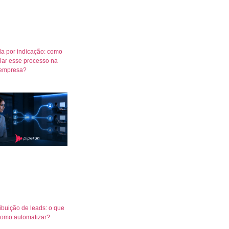
a por indicação: como
lar esse processo na
empresa?
ribuição de leads: o que
como automatizar?