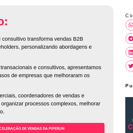
Co
o:
 consultivo transforma vendas B2B
eholders, personalizando abordagens e
transacionais e consultivos, apresentamos
 casos de empresas que melhoraram os
Pu
erciais, coordenadores de vendas e
 organizar processos complexos, melhorar
io.
CELERAÇÃO DE VENDAS DA PIPERUN