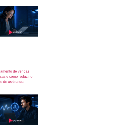
amento de vendas:
icas e como reduzir o
o de assinatura