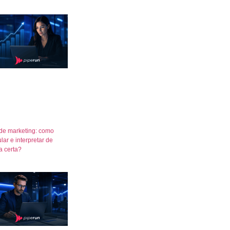
de marketing: como
lar e interpretar de
a certa?