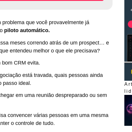
 problema que você provavelmente já
do
piloto automático.
assa meses correndo atrás de um prospect… e
 que entendeu melhor o que ele precisava?
m bom CRM evita.
gociação está travada, quais pessoas ainda
 passo ideal.
Ar
li
hegar em uma reunião despreparado ou sem
cisa convencer várias pessoas em uma mesma
ter o controle de tudo.