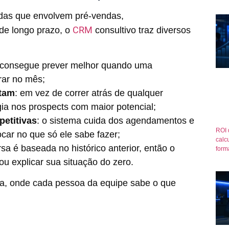
das que envolvem pré-vendas,
CRM
de longo prazo, o
consultivo traz diversos
 consegue prever melhor quando uma
rar no mês;
rtam
: em vez de correr atrás de qualquer
ia nos prospects com maior potencial;
etitivas
: o sistema cuida dos agendamentos e
ROI 
ocar no que só ele sabe fazer;
calcu
sa é baseada no histórico anterior, então o
form
 ou explicar sua situação do zero.
a, onde cada pessoa da equipe sabe o que