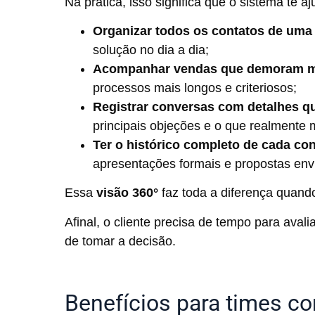
Na prática, isso significa que o sistema te aj
Organizar todos os contatos de um
solução no dia a dia;
Acompanhar vendas que demoram me
processos mais longos e criteriosos;
Registrar conversas com detalhes q
principais objeções e o que realmente 
Ter o histórico completo de cada co
apresentações formais e propostas en
Essa
visão 360°
faz toda a diferença quando
Afinal, o cliente precisa de tempo para aval
de tomar a decisão.
Benefícios para times c