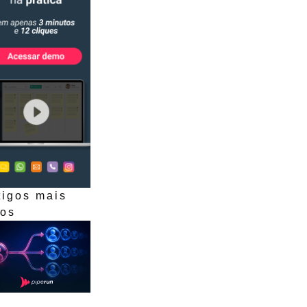
tigos mais
dos