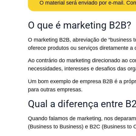
O material será enviado por e-mail. Co
O que é marketing B2B?
O marketing B2B, abreviação de “business 
oferece produtos ou serviços diretamente a
Ao contrário do marketing direcionado ao co
necessidades, interesses e desafios das org
Um bom exemplo de empresa B2B é a própr
para outras empresas.
Qual a diferença entre B
Quando falamos de marketing, nos deparam
(Business to Business) e B2C (Business to