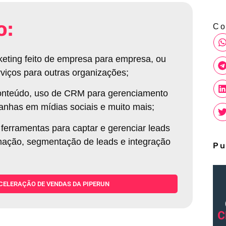
o:
Co
eting feito de empresa para empresa, ou
rviços para outras organizações
;
 conteúdo, uso de CRM para gerenciamento
anhas em mídias sociais e muito mais
;
rramentas para captar e gerenciar leads
mação, segmentação de leads e integração
Pu
CELERAÇÃO DE VENDAS DA PIPERUN