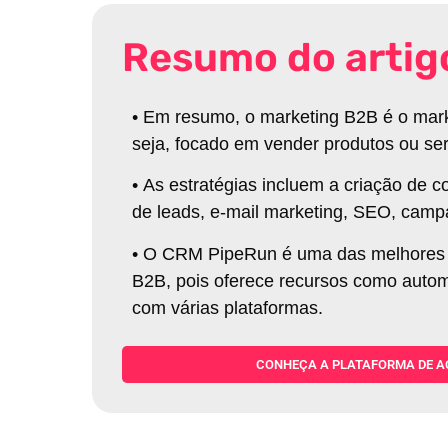
Resumo do artig
•
Em resumo, o marketing B2B é o mark
seja, focado em vender produtos ou se
•
As estratégias incluem a criação de
de leads, e-mail marketing, SEO, camp
•
O CRM PipeRun é uma das melhores fe
B2B, pois oferece recursos como auto
com várias plataformas
.
CONHEÇA A PLATAFORMA DE A