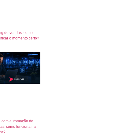
ng de vendas: como
tificar o momento certo?
 com automação de
as: como funciona na
ica?