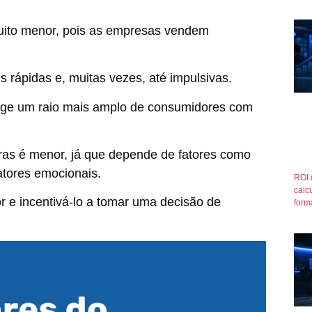
muito menor, pois as empresas vendem
 rápidas e, muitas vezes, até impulsivas.
ange um raio mais amplo de consumidores com
pras é menor, já que depende de fatores como
atores emocionais.
ROI 
calcu
r e incentivá-lo a tomar uma decisão de
form