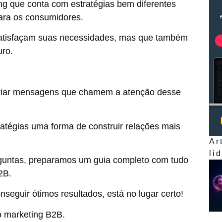
g que conta com estratégias bem diferentes
ara os consumidores.
satisfaçam suas necessidades, mas que também
uro.
iar mensagens que chamem a atenção desse
atégias uma forma de construir relações mais
Ar
li
guntas, preparamos um guia completo com tudo
2B.
seguir ótimos resultados, está no lugar certo!
o marketing B2B.