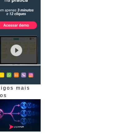
tigos mais
dos