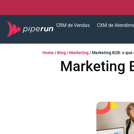
CRM de Vendas
CXM de Atendim
Home
/
Blog
/
Marketing
/
Marketing B2B: o que é
Marketing B