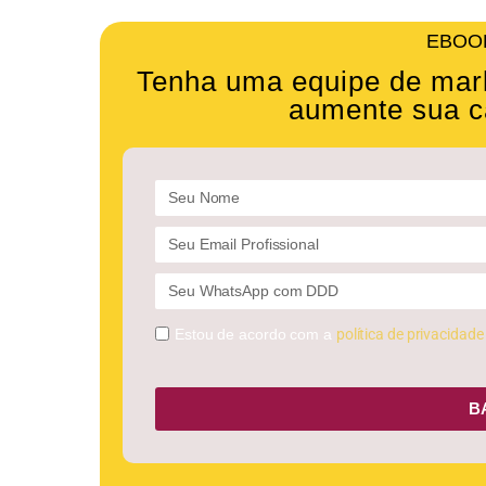
EBOO
Tenha uma equipe de mark
aumente sua c
Estou de acordo com a
política de privacidade
B