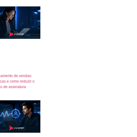
amento de vendas:
icas e como reduzir o
o de assinatura