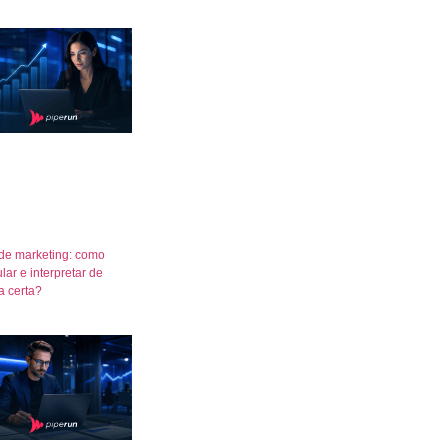
de marketing: como
lar e interpretar de
a certa?