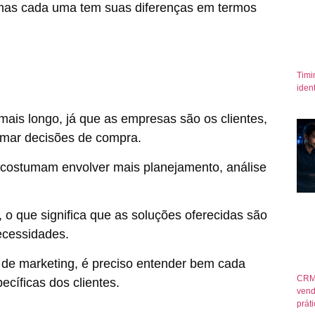
, mas cada uma tem suas diferenças em termos
Timi
iden
ais longo, já que as empresas são os clientes,
omar decisões de compra.
 costumam envolver mais planejamento, análise
 o que significa que as soluções oferecidas são
necessidades.
 de marketing, é preciso entender bem cada
CRM
ecíficas dos clientes.
vend
prát