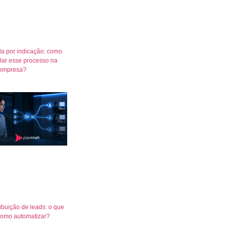
a por indicação: como
lar esse processo na
empresa?
ribuição de leads: o que
como automatizar?