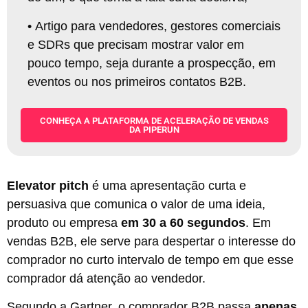
•
Artigo para vendedores, gestores comerciais
e SDRs que precisam mostrar valor em
pouco tempo, seja durante a prospecção, em
eventos ou nos primeiros contatos B2B.
CONHEÇA A PLATAFORMA DE ACELERAÇÃO DE VENDAS
DA PIPERUN
Elevator pitch
é uma apresentação curta e
persuasiva que comunica o valor de uma ideia,
produto ou empresa
em 30 a 60 segundos
. Em
vendas B2B, ele serve para despertar o interesse do
comprador no curto intervalo de tempo em que esse
comprador dá atenção ao vendedor.
Segundo a Gartner, o comprador B2B passa
apenas