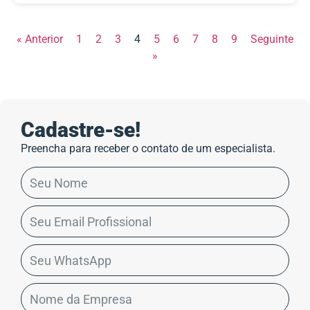
« Anterior
1
2
3
4
5
6
7
8
9
Seguinte
»
Cadastre-se!
Preencha para receber o contato de um especialista.