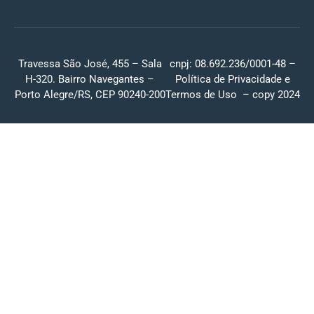
Travessa São José, 455 – Sala
cnpj: 08.692.236/0001-48 –
H-320. Bairro Navegantes –
Política de Privacidade
e
Porto Alegre/RS, CEP 90240-200
Termos de Uso
– copy 2024