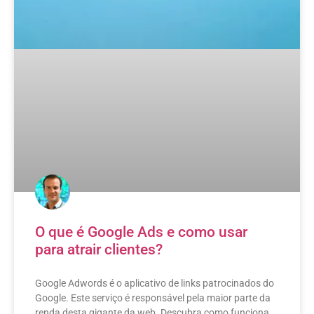
O que é Google Ads e como usar
para atrair clientes?
Google Adwords é o aplicativo de links patrocinados do
Google. Este serviço é responsável pela maior parte da
renda desta gigante da web. Descubra como funciona