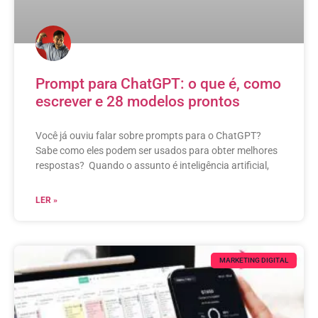
Prompt para ChatGPT: o que é, como
escrever e 28 modelos prontos
Você já ouviu falar sobre prompts para o ChatGPT?
Sabe como eles podem ser usados para obter melhores
respostas? Quando o assunto é inteligência artificial,
LER »
MARKETING DIGITAL