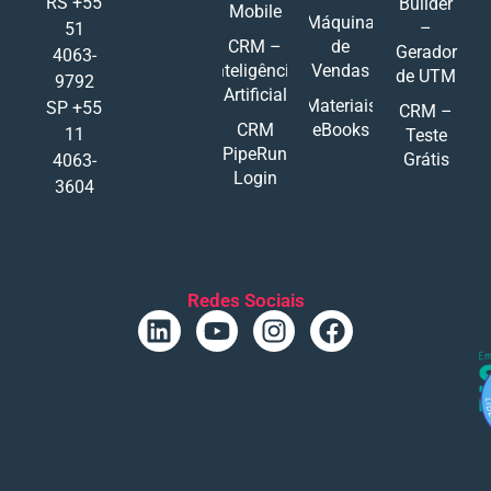
RS +55
Builder
Mobile
Máquina
–
51
CRM –
de
Gerador
4063-
Inteligência
Vendas
de UTM
9792
Artificial
Materiais
SP +55
CRM –
CRM
eBooks
11
Teste
PipeRun
Grátis
4063-
Login
3604
Redes Sociais