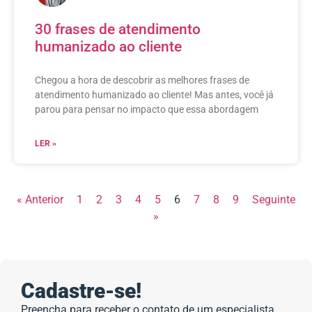
30 frases de atendimento
humanizado ao cliente
Chegou a hora de descobrir as melhores frases de
atendimento humanizado ao cliente! Mas antes, você já
parou para pensar no impacto que essa abordagem
LER »
« Anterior
1
2
3
4
5
6
7
8
9
Seguinte
»
Cadastre-se!
Preencha para receber o contato de um especialista.