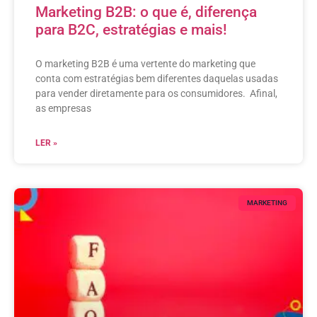
Marketing B2B: o que é, diferença
para B2C, estratégias e mais!
O marketing B2B é uma vertente do marketing que
conta com estratégias bem diferentes daquelas usadas
para vender diretamente para os consumidores. Afinal,
as empresas
LER »
MARKETING