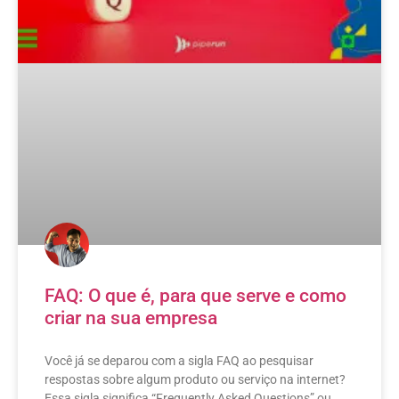
FAQ: O que é, para que serve e como
criar na sua empresa
Você já se deparou com a sigla FAQ ao pesquisar
respostas sobre algum produto ou serviço na internet?
Essa sigla significa “Frequently Asked Questions” ou,