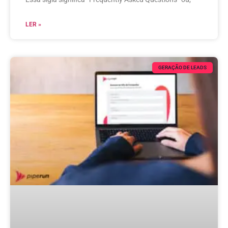
LER »
GERAÇÃO DE LEADS