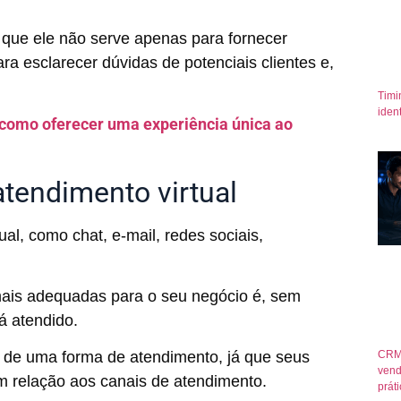
 que ele não serve apenas para fornecer
ra esclarecer dúvidas de potenciais clientes e,
Timi
iden
como oferecer uma experiência única ao
tendimento virtual
al, como chat, e-mail, redes sociais,
mais adequadas para o seu negócio é, sem
á atendido.
CRM
 de uma forma de atendimento, já que seus
vend
em relação aos canais de atendimento.
prát