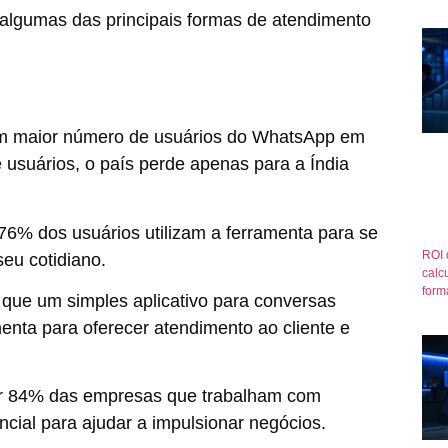
o algumas das principais formas de atendimento
com maior número de usuários do WhatsApp em
 usuários
, o país perde apenas para a Índia
6% dos usuários utilizam a ferramenta para se
ROI 
eu cotidiano.
calcu
form
que um simples aplicativo para conversas
nta para oferecer atendimento ao cliente e
or
84% das empresas
que trabalham com
cial para ajudar a impulsionar negócios.