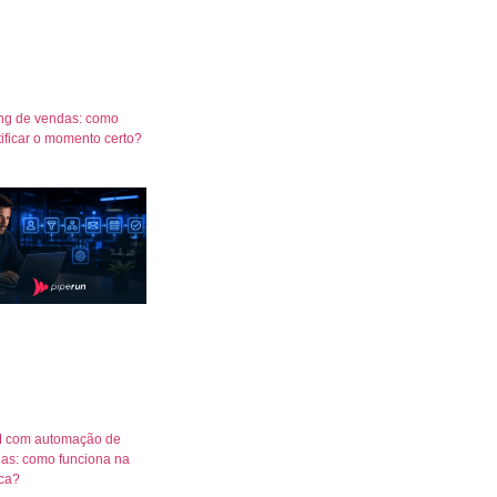
ng de vendas: como
tificar o momento certo?
 com automação de
as: como funciona na
ica?