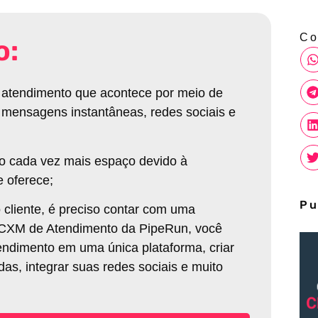
Co
o:
e atendimento que acontece por meio de
, mensagens instantâneas, redes sociais e
o cada vez mais espaço devido à
e oferece
;
Pu
 cliente, é preciso contar com uma
o CXM de Atendimento da PipeRun, você
endimento em uma única plataforma, criar
, integrar suas redes sociais e muito