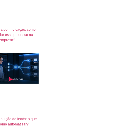
a por indicação: como
lar esse processo na
empresa?
ribuição de leads: o que
como automatizar?