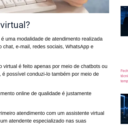
virtual?
é uma modalidade de atendimento realizada
o chat, e-mail, redes sociais, WhatsApp e
virtual é feito apenas por meio de chatbots ou
Fech
 é possível conduzi-lo também por meio de
técn
temp
imento online de qualidade é justamente
rimeiro atendimento com um assistente virtual
ra um atendente especializado nas suas