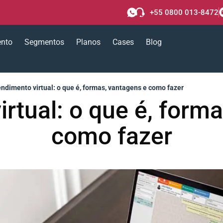
+55 0800 013-8472
ento
Segmentos
Planos
Cases
Blog
ndimento virtual: o que é, formas, vantagens e como fazer
rtual: o que é, form
como fazer