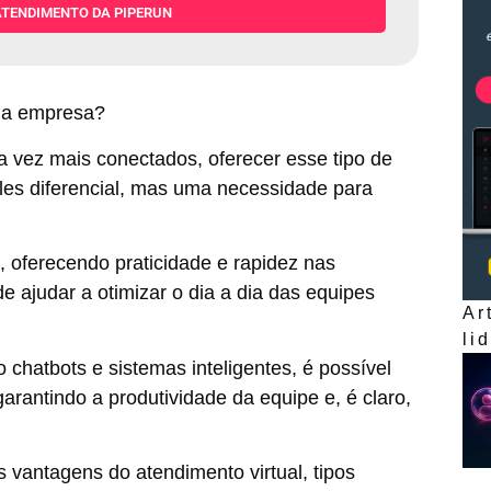
ATENDIMENTO DA PIPERUN
sua empresa?
 vez mais conectados, oferecer esse tipo de
les diferencial, mas uma necessidade para
o, oferecendo praticidade e rapidez nas
e ajudar a otimizar o dia a dia das equipes
Ar
li
chatbots e sistemas inteligentes, é possível
arantindo a produtividade da equipe e, é claro,
s vantagens do atendimento virtual, tipos