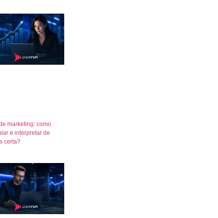
de marketing: como
lar e interpretar de
a certa?