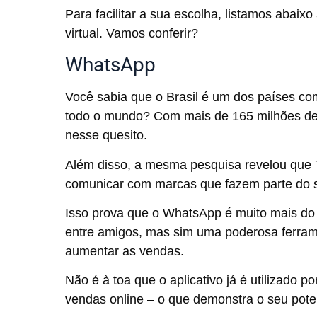
Para facilitar a sua escolha, listamos abaix
virtual. Vamos conferir?
WhatsApp
Você sabia que o Brasil é um dos países 
todo o mundo? Com mais de
165 milhões de
nesse quesito.
Além disso, a mesma pesquisa revelou que 7
comunicar com marcas que fazem parte do s
Isso prova que o WhatsApp é muito mais do 
entre amigos, mas sim uma poderosa ferrame
aumentar as vendas.
Não é à toa que o aplicativo já é utilizado p
vendas online – o que demonstra o seu poten