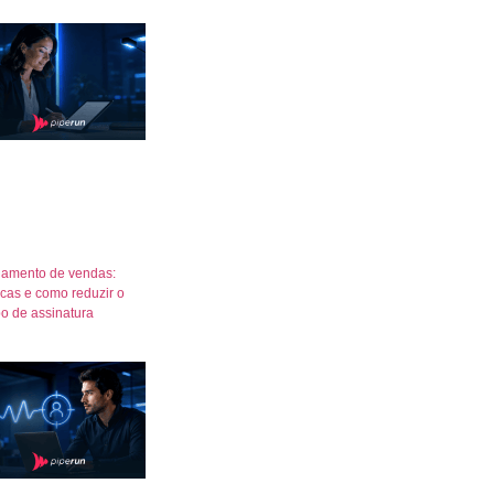
amento de vendas:
icas e como reduzir o
o de assinatura