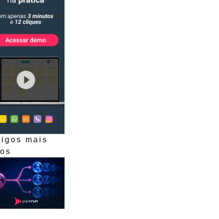
tigos mais
dos