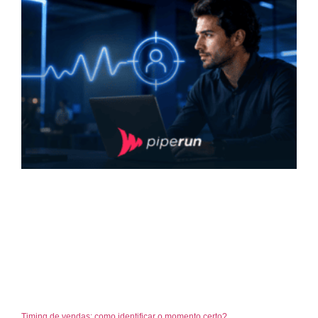
Timing de vendas: como identificar o momento certo?