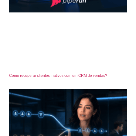
Como recuperar clientes inativos com um CRM de vendas?