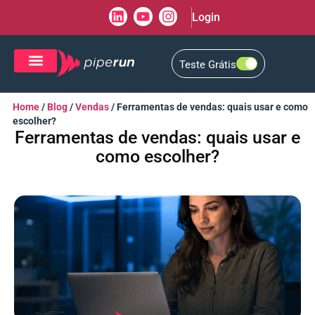
Login
Teste Grátis
CRM de Vendas
CXM de Atendimento
Home
/
Blog
/
Vendas
/
Ferramentas de vendas: quais usar e como
escolher?
Ferramentas de vendas: quais usar e
como escolher?