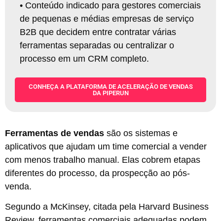
•
Conteúdo indicado para gestores comerciais
de pequenas e médias empresas de serviço
B2B que decidem entre contratar várias
ferramentas separadas ou centralizar o
processo em um CRM completo.
CONHEÇA A PLATAFORMA DE ACELERAÇÃO DE VENDAS
DA PIPERUN
Ferramentas de vendas
são os sistemas e
aplicativos que ajudam um time comercial a vender
com menos trabalho manual. Elas cobrem etapas
diferentes do processo, da prospecção ao pós-
venda.
Segundo a McKinsey, citada pela Harvard Business
Review, ferramentas comerciais adequadas podem