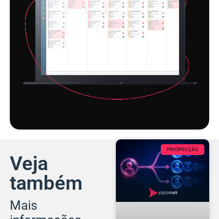
PROSPECÇÃO
Veja
também
Mais