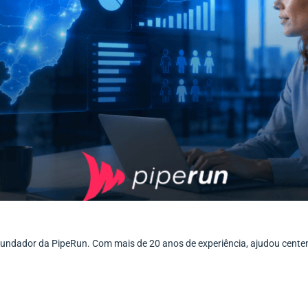
ofundador da PipeRun. Com mais de 20 anos de experiência, ajudou cent