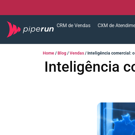
CRM de Vendas
CXM de Atendim
Home
/
Blog
/
Vendas
/
Inteligência comercial: 
Inteligência c