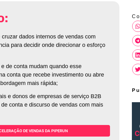
o:
Co
de cruzar dados internos de vendas com
ia para decidir onde direcionar o esforço
io e de conta mudam quando esse
a conta que recebe investimento ou abre
abordagem mais rápida;
Pu
iais e donos de empresas de serviço B2B
de de conta e discurso de vendas com mais
CELERAÇÃO DE VENDAS DA PIPERUN