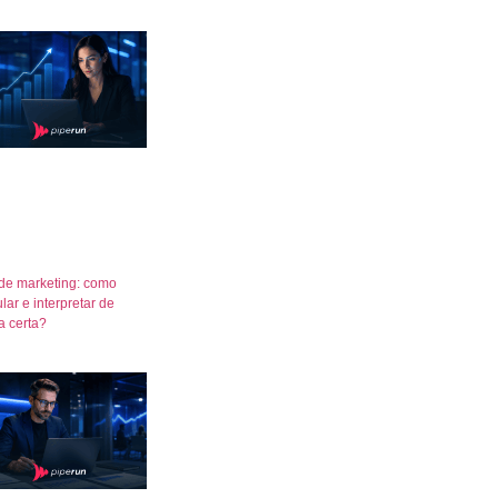
de marketing: como
lar e interpretar de
a certa?