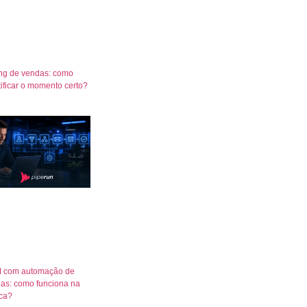
ng de vendas: como
tificar o momento certo?
 com automação de
as: como funciona na
ica?