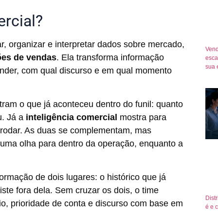
ercial?
ar, organizar e interpretar dados sobre mercado,
Vend
ões de vendas
. Ela transforma informação
esca
sua 
ender, com qual discurso e em qual momento
ram o que já aconteceu dentro do funil: quanto
u. Já a
inteligência comercial
mostra para
a rodar. As duas se complementam, mas
 uma olha para dentro da operação, enquanto a
formação de dois lugares: o histórico que já
ste fora dela. Sem cruzar os dois, o time
Dist
rio, prioridade de conta e discurso com base em
é e 