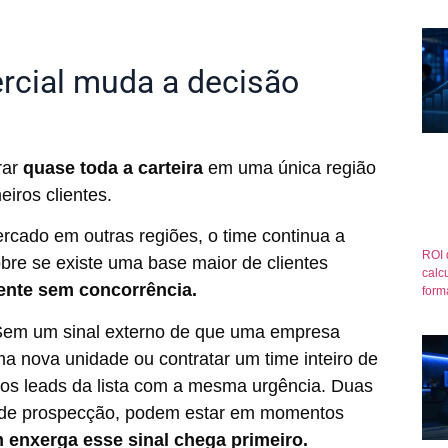
ercial muda a decisão
rar
quase toda a carteira
em uma única região
eiros clientes.
cado em outras regiões, o time continua a
ROI 
obre se existe uma base maior de clientes
calcu
ente sem concorrência.
form
Sem um sinal externo de que uma empresa
a nova unidade ou contratar um time inteiro de
 os leads da lista com a mesma urgência. Duas
 de prospecção, podem estar em momentos
enxerga esse sinal chega primeiro.