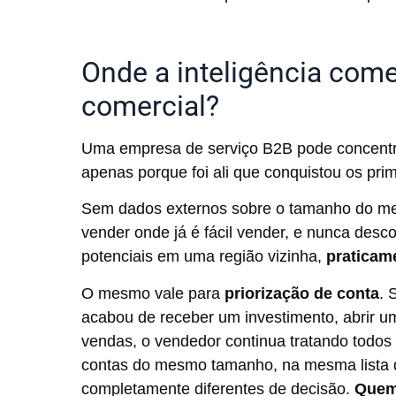
Onde a inteligência com
comercial?
Uma empresa de serviço B2B pode concent
apenas porque foi ali que conquistou os prim
Sem dados externos sobre o tamanho do mer
vender onde já é fácil vender, e nunca desc
potenciais em uma região vizinha,
praticam
O mesmo vale para
priorização de conta
. 
acabou de receber um investimento, abrir um
vendas, o vendedor continua tratando todos
contas do mesmo tamanho, na mesma lista
completamente diferentes de decisão.
Quem 