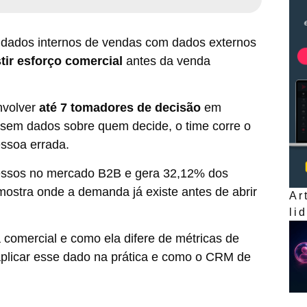
r dados internos de vendas com dados externos
tir esforço comercial
antes da venda
nvolver
até 7 tomadores de decisão
em
, sem dados sobre quem decide, o time corre o
essoa errada.
essos no mercado B2B e gera 32,12% dos
mostra onde a demanda já existe antes de abrir
Ar
li
a comercial e como ela difere de métricas de
plicar esse dado na prática e como o CRM de