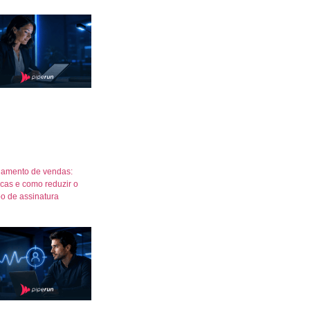
amento de vendas:
icas e como reduzir o
o de assinatura