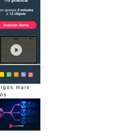
tigos mais
dos