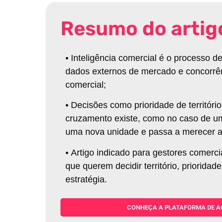
Resumo do artig
•
Inteligência comercial é o processo 
dados externos de mercado e concorrênc
comercial;
•
Decisões como prioridade de territór
cruzamento existe, como no caso de um
uma nova unidade e passa a merecer 
•
Artigo indicado para gestores comerc
que querem decidir território, priorida
estratégia.
CONHEÇA A PLATAFORMA DE A