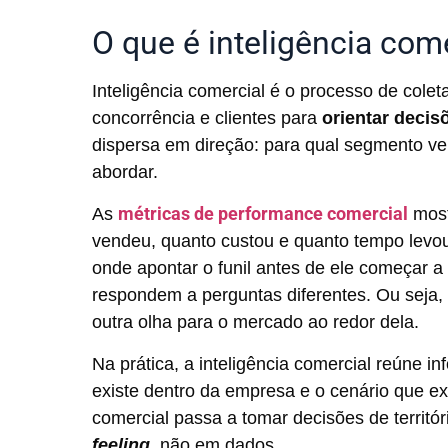
O que é inteligência com
Inteligência comercial é o processo de colet
concorrência e clientes para
orientar decis
dispersa em direção: para qual segmento v
abordar.
métricas de performance comercial
As
most
vendeu, quanto custou e quanto tempo levo
onde apontar o funil antes de ele começar 
respondem a perguntas diferentes. Ou seja,
outra olha para o mercado ao redor dela.
Na prática, a inteligência comercial reúne in
existe dentro da empresa e o cenário que exi
comercial passa a tomar decisões de territó
feeling
, não em dados.