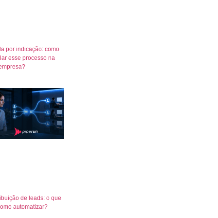
a por indicação: como
lar esse processo na
empresa?
ribuição de leads: o que
como automatizar?