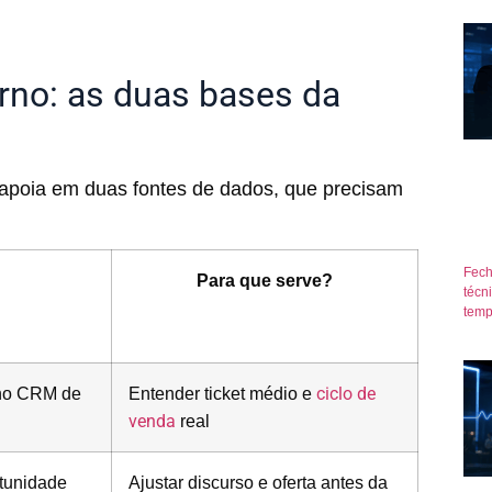
rno: as duas bases da
e apoia em duas fontes de dados, que precisam
Fech
Para que serve?
técn
temp
 no CRM de
Entender ticket médio e
ciclo de
venda
real
rtunidade
Ajustar discurso e oferta antes da