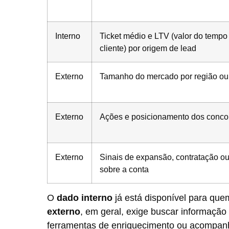
Interno
Ticket médio e LTV (valor do tempo
cliente) por origem de lead
Externo
Tamanho do mercado por região o
Externo
Ações e posicionamento dos conco
Externo
Sinais de expansão, contratação ou
sobre a conta
O
dado interno
já está disponível para q
externo
, em geral, exige buscar informação
ferramentas de enriquecimento ou acompanh