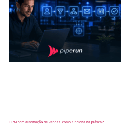
CRM com automação de vendas: como funciona na prática?