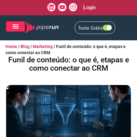
Login
Teste Grátis
CRM de Vendas
CXM de Atendimento
Home
/
Blog
/
Marketing
/
Funil de conteúdo: o que é, etapas e
como conectar ao CRM
Funil de conteúdo: o que é, etapas e
como conectar ao CRM