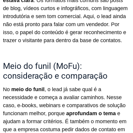
estava clara
. Os formatos mais comuns são posts
de blog, vídeos curtos e infográficos, com linguagem
introdutória e sem tom comercial. Aqui, o lead ainda
não está pronto para falar com um vendedor. Por
isso, o papel do conteúdo é gerar reconhecimento e
trazer o visitante para dentro da base de contatos.
Meio do funil (MoFu):
consideração e comparação
No
meio do funil
, o lead já sabe qual é a
necessidade e começa a avaliar caminhos. Nesse
caso, e-books, webinars e comparativos de solução
funcionam melhor, porque
aprofundam o tema
e
ajudam a formar critérios. É também o momento em
que a empresa costuma pedir dados de contato em