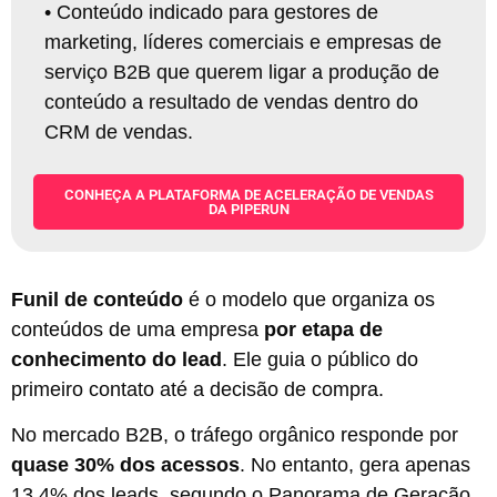
•
Conteúdo indicado para gestores de
marketing, líderes comerciais e empresas de
serviço B2B que querem ligar a produção de
conteúdo a resultado de vendas dentro do
CRM de vendas.
CONHEÇA A PLATAFORMA DE ACELERAÇÃO DE VENDAS
DA PIPERUN
Funil de conteúdo
é o modelo que organiza os
conteúdos de uma empresa
por etapa de
conhecimento do lead
. Ele guia o público do
primeiro contato até a decisão de compra.
No mercado B2B, o tráfego orgânico responde por
quase 30% dos acessos
. No entanto, gera apenas
13,4% dos leads, segundo o Panorama de Geração