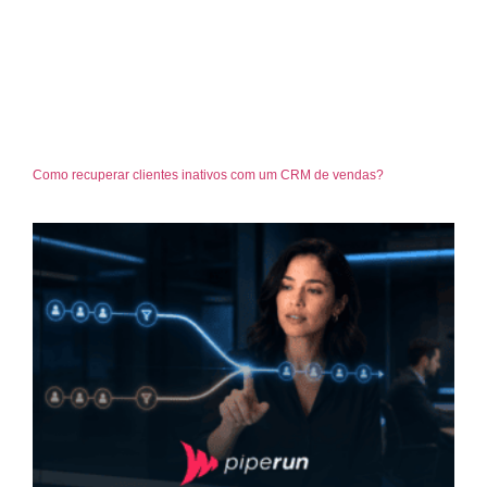
Como recuperar clientes inativos com um CRM de vendas?