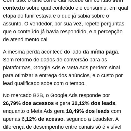
Com isso, o time comercial recebe um contato
sem
contexto
sobre qual conteúdo ele consumiu, em qual
etapa do funil estava e o que já sabia sobre o
assunto. O vendedor, por sua vez, repete perguntas
que o conteúdo já havia respondido, e a percepção
de atendimento cai.
A mesma perda acontece do lado
da mídia paga
.
Sem retorno de dados de conversão para as
plataformas, Google Ads e Meta Ads perdem sinal
para otimizar a entrega dos anúncios, e o custo por
lead qualificado sobe com o tempo.
No mercado B2B, o Google Ads responde por
26,79% dos acessos
e gera
32,12% dos leads
,
enquanto o Meta Ads gera
18,49% dos leads
com
apenas 6
,12% de acesso
, segundo a Leadster. A
diferença de desempenho entre canais só é visível