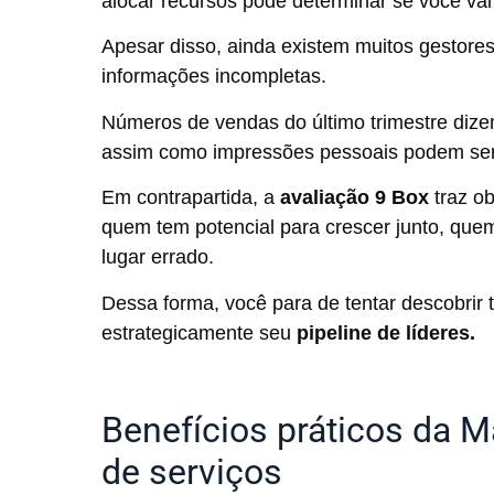
alocar recursos pode determinar se você vai
Apesar disso, ainda existem muitos gestor
informações incompletas.
Números de vendas do último trimestre diz
assim como impressões pessoais podem ser
Em contrapartida, a
avaliação 9 Box
traz ob
quem tem potencial para crescer junto, que
lugar errado.
Dessa forma, você para de tentar descobrir
estrategicamente seu
pipeline de líderes.
Benefícios práticos da M
de serviços