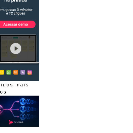
tigos mais
dos