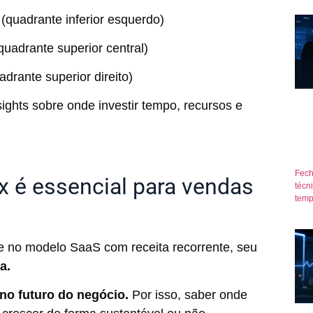
(quadrante inferior esquerdo)
quadrante superior central)
drante superior direito)
ights sobre onde investir tempo, recursos e
Fech
x é essencial para vendas
técn
temp
te no modelo SaaS com receita recorrente, seu
ta.
no futuro do negócio.
Por isso, saber onde