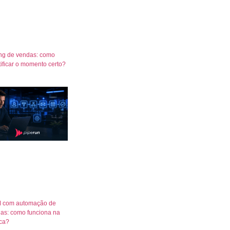
ng de vendas: como
tificar o momento certo?
 com automação de
as: como funciona na
ica?