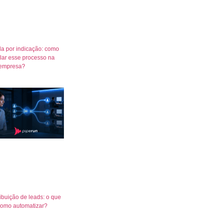
a por indicação: como
lar esse processo na
empresa?
ribuição de leads: o que
como automatizar?