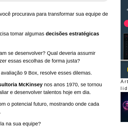
você procurava para transformar sua equipe de
ecisa tomar algumas
decisões estratégicas
m se desenvolver? Qual deveria assumir
zer essas escolhas de forma justa?
avaliação 9 Box, resolve esses dilemas.
Ar
sultoria McKinsey
nos anos 1970, se tornou
li
iar e desenvolver talentos hoje em dia.
om o potencial futuro, mostrando onde cada
.
-la na sua equipe?