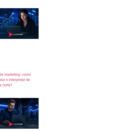
de marketing: como
lar e interpretar de
a certa?