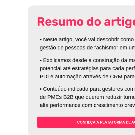
Resumo do artig
•
Neste artigo, você vai descobrir como
gestão de pessoas de “achismo” em u
•
Explicamos desde a construção da ma
potencial até estratégias para cada per
PDI e automação através de CRM para 
•
Conteúdo indicado para gestores com
de PMEs B2B que querem reduzir turnove
alta performance com crescimento previ
CONHEÇA A PLATAFORMA DE A