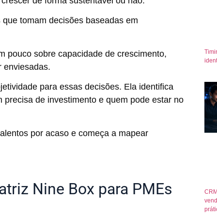
 crescer de forma sustentável ou não.
es que tomam decisões baseadas em
Timi
em pouco sobre capacidade de crescimento,
iden
 enviesadas.
jetividade para essas decisões. Ela identifica
m precisa de investimento e quem pode estar no
 talentos por acaso e começa a mapear
atriz Nine Box para PMEs
CRM
vend
prát