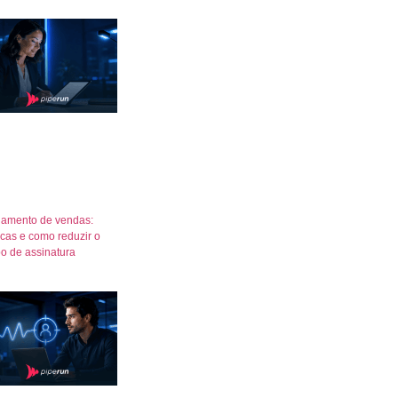
amento de vendas:
icas e como reduzir o
o de assinatura