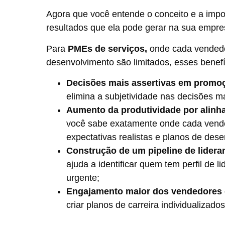
Agora que você entende o conceito e a impo
resultados que ela pode gerar na sua empr
Para
PMEs de serviços,
onde cada vendedor
desenvolvimento são limitados, esses benefí
Decisões mais assertivas em promoç
elimina a subjetividade nas decisões ma
Aumento da produtividade por alinha
você sabe exatamente onde cada vended
expectativas realistas e planos de des
Construção de um pipeline de lidera
ajuda a identificar quem tem perfil de 
urgente;
Engajamento maior dos vendedores 
criar planos de carreira individualizad