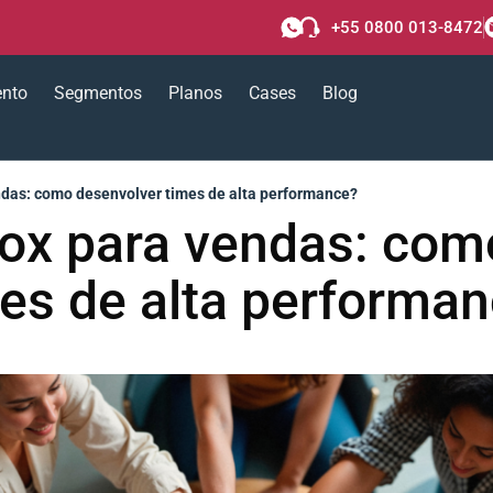
+55 0800 013-8472
ento
Segmentos
Planos
Cases
Blog
ndas: como desenvolver times de alta performance?
Box para vendas: com
es de alta performa