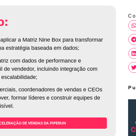
Co
o:
 aplicar a Matriz Nine Box para transformar
ma estratégia baseada em dados
;
triz com dados de performance e
fil de vendedor, incluindo integração com
escalabilidade
;
Pu
erciais, coordenadores de vendas e CEOs
r, formar líderes e construir equipes de
sível.
CELERAÇÃO DE VENDAS DA PIPERUN