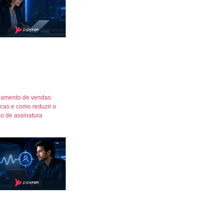
amento de vendas:
icas e como reduzir o
o de assinatura