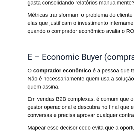
gasta consolidando relatórios manualmente
Métricas transformam o problema do client
elas que justificam o investimento internamen
quando o comprador econômico avalia o RO
E – Economic Buyer (compr
O
comprador econômico
é a pessoa que te
Não é necessariamente quem usa a solução
quem assina.
Em vendas B2B complexas, é comum que o 
gestor operacional e descubra no final que e
conversas e precisa aprovar qualquer contr
Mapear esse decisor cedo evita que a oportu