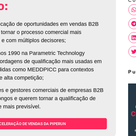
Co
o:
icação de oportunidades em vendas B2B
a tornar o processo comercial mais
 e com múltiplos decisores;
nos 1990 na Parametric Technology
bordagens de qualificação mais usadas em
didas como MEDDPICC para contextos
Pu
e alta competição;
tes e gestores comerciais de empresas B2B
longos e querem tornar a qualificação de
e mais previsível.
CELERAÇÃO DE VENDAS DA PIPERUN