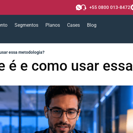
+55 0800 013-8472
ento
Segmentos
Planos
Cases
Blog
usar essa metodologia?
e é e como usar essa