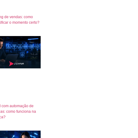
ng de vendas: como
tificar o momento certo?
 com automação de
as: como funciona na
ica?