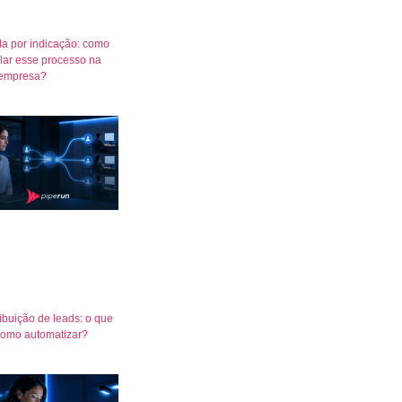
a por indicação: como
lar esse processo na
empresa?
ribuição de leads: o que
como automatizar?