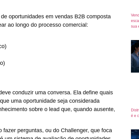
Vend
o de oportunidades em vendas B2B composta
esca
ar ao longo do processo comercial:
sua 
co)
o)
eve conduzir uma conversa. Ela define quais
que uma oportunidade seja considerada
nhecimento sobre o lead que, quando ausente,
Dist
é e 
 fazer perguntas, ou do Challenger, que foca
 um sistema de avaliação de oportunidades.