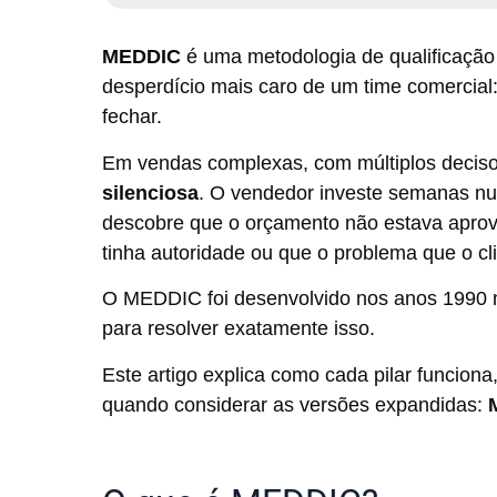
MEDDIC
é uma metodologia de qualificação
desperdício mais caro de um time comercia
fechar.
Em vendas complexas, com múltiplos decisor
silenciosa
. O vendedor investe semanas nu
descobre que o orçamento não estava apro
tinha autoridade ou que o problema que o cl
O MEDDIC foi desenvolvido nos anos 1990
para resolver exatamente isso.
Este artigo explica como cada pilar funcion
quando considerar as versões expandidas: