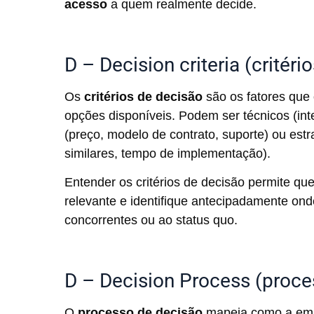
acesso
a quem realmente decide.
D – Decision criteria (critéri
Os
critérios de decisão
são os fatores que 
opções disponíveis. Podem ser técnicos (int
(preço, modelo de contrato, suporte) ou est
similares, tempo de implementação).
Entender os critérios de decisão permite qu
relevante e identifique antecipadamente o
concorrentes ou ao status quo.
D – Decision Process (proce
O
processo de decisão
mapeia como a emp