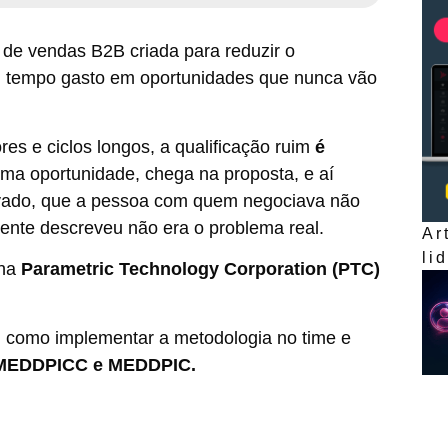
 de vendas B2B criada para reduzir o
l: tempo gasto em oportunidades que nunca vão
es e ciclos longos, a qualificação ruim
é
ma oportunidade, chega na proposta, e aí
vado, que a pessoa com quem negociava não
iente descreveu não era o problema real.
Ar
li
 na
Parametric Technology Corporation (PTC)
a, como implementar a metodologia no time e
MEDDPICC e MEDDPIC.