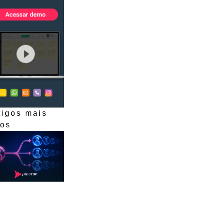
tigos mais
dos