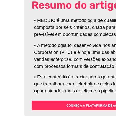
Resumo do artig
•
MEDDIC é uma metodologia de qualif
composta por seis critérios, criada par
previsível em oportunidades complexas
•
A metodologia foi desenvolvida nos a
Corporation (PTC) e é hoje uma das a
vendas
enterprise
, com versões expan
com processos formais de contratação 
•
Este conteúdo é direcionado a geren
que trabalham com ticket alto e ciclos 
oportunidades mais objetiva e o pipelin
CONHEÇA A PLATAFORMA DE A