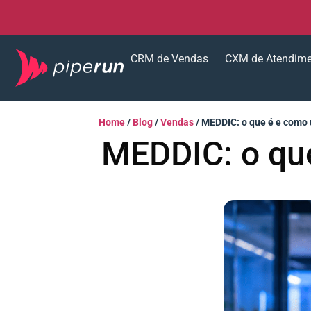
CRM de Vendas
CXM de Atendim
Home
/
Blog
/
Vendas
/
MEDDIC: o que é e como 
MEDDIC: o qu