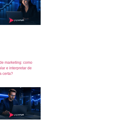
de marketing: como
lar e interpretar de
a certa?