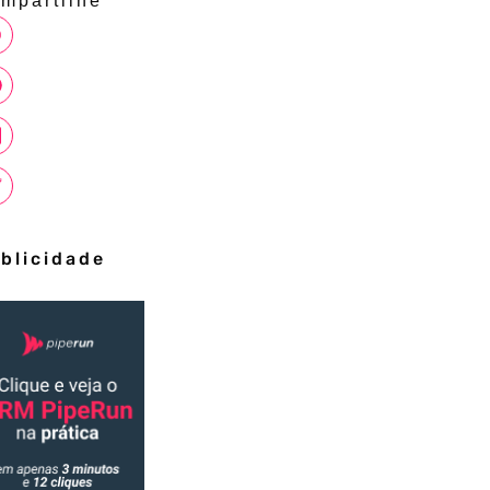
mpartilhe
blicidade