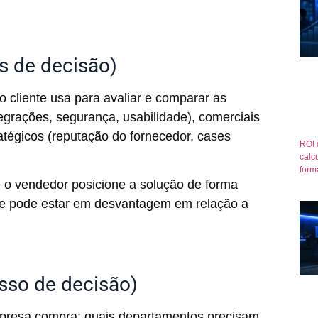
os de decisão)
o cliente usa para avaliar e comparar as
egrações, segurança, usabilidade), comerciais
ratégicos (reputação do fornecedor, cases
ROI 
calcu
form
e o vendedor posicione a solução de forma
nde pode estar em desvantagem em relação a
sso de decisão)
resa compra: quais departamentos precisam