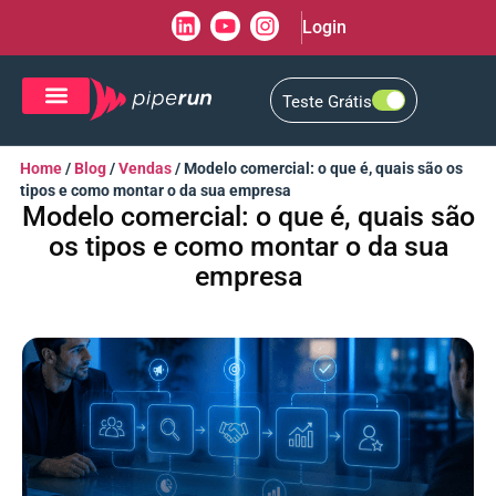
Login
Teste Grátis
CRM de Vendas
CXM de Atendimento
Home
/
Blog
/
Vendas
/
Modelo comercial: o que é, quais são os
tipos e como montar o da sua empresa
Modelo comercial: o que é, quais são
os tipos e como montar o da sua
empresa