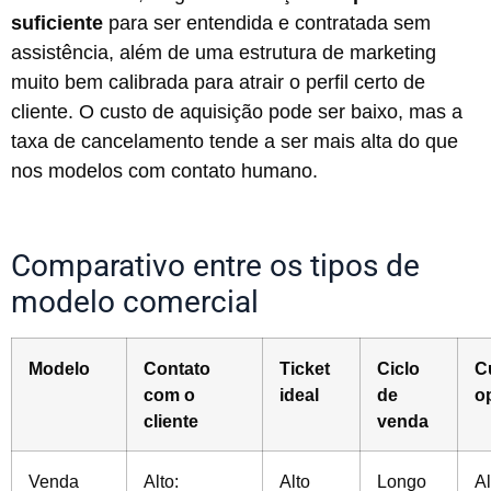
suficiente
para ser entendida e contratada sem
assistência, além de uma estrutura de marketing
muito bem calibrada para atrair o perfil certo de
cliente. O custo de aquisição pode ser baixo, mas a
taxa de cancelamento tende a ser mais alta do que
nos modelos com contato humano.
Comparativo entre os tipos de
modelo comercial
Modelo
Contato
Ticket
Ciclo
C
com o
ideal
de
o
cliente
venda
Venda
Alto:
Alto
Longo
Al