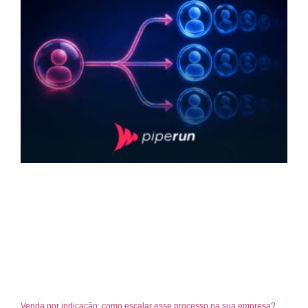
Venda por indicação: como escalar esse processo na sua empresa?