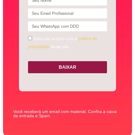
Estou de acordo com a
política de
privacidade
deste site.
BAIXAR
Você receberá um email com material. Confira a caixa
de entrada e Spam.