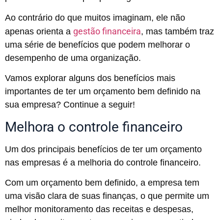
Ao contrário do que muitos imaginam, ele não
gestão financeira
apenas orienta a
, mas também traz
uma série de benefícios que podem melhorar o
desempenho de uma organização.
Vamos explorar alguns dos benefícios mais
importantes de ter um orçamento bem definido na
sua empresa? Continue a seguir!
Melhora o controle financeiro
Um dos principais benefícios de ter um orçamento
nas empresas é a melhoria do controle financeiro.
Com um orçamento bem definido, a empresa tem
uma visão clara de suas finanças, o que permite um
melhor monitoramento das receitas e despesas,