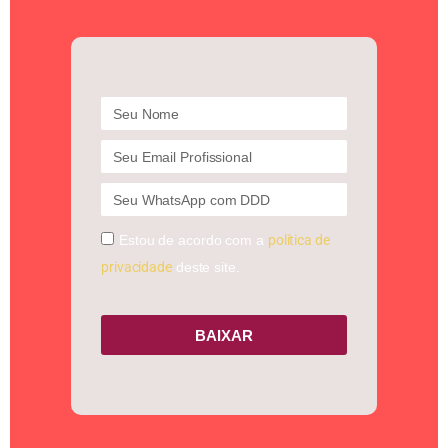
Estou de acordo com a
política de
privacidade
deste site.
BAIXAR