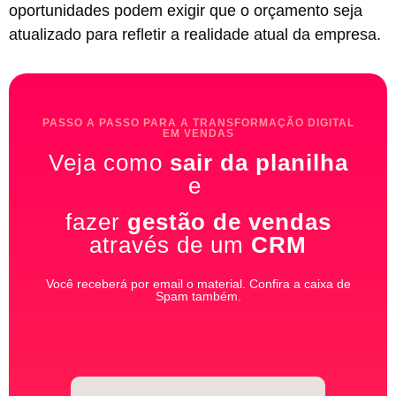
oportunidades podem exigir que o orçamento seja
atualizado para refletir a realidade atual da empresa.
PASSO A PASSO PARA A TRANSFORMAÇÃO DIGITAL
EM VENDAS
Veja como
sair da planilha
e
fazer
gestão de vendas
através de um
CRM
Você receberá por email o material. Confira a caixa de
Spam também.