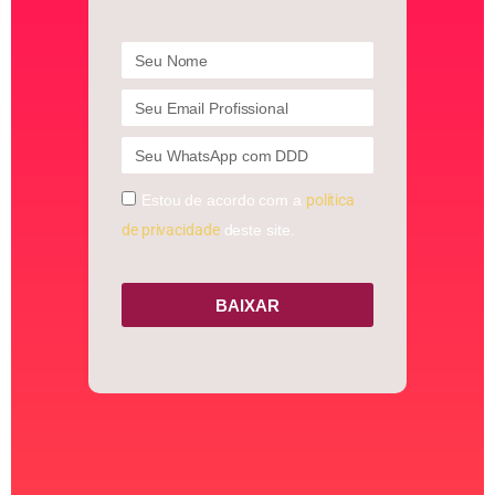
Estou de acordo com a
política
de privacidade
deste site.
BAIXAR