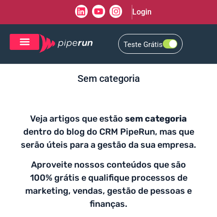
Login
Teste Grátis
CRM de Vendas
CXM de Atendimento
Sem categoria
Veja artigos que estão
sem categoria
dentro do blog do CRM PipeRun, mas que
serão úteis para a gestão da sua empresa.
Aproveite nossos conteúdos que são
100% grátis e qualifique processos de
marketing, vendas, gestão de pessoas e
finanças.