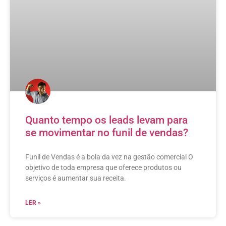
Quanto tempo os leads levam para
se movimentar no funil de vendas?
Funil de Vendas é a bola da vez na gestão comercial O
objetivo de toda empresa que oferece produtos ou
serviços é aumentar sua receita.
LER »