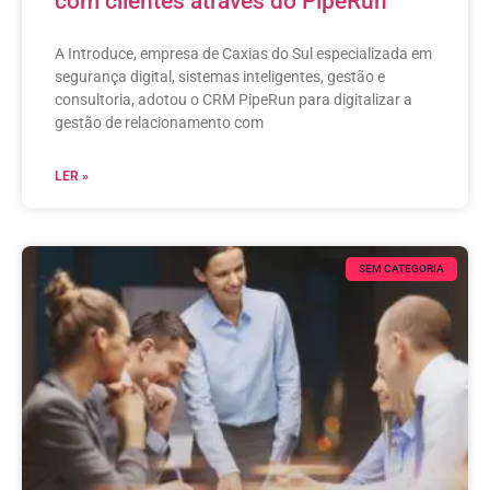
com clientes através do PipeRun
A Introduce, empresa de Caxias do Sul especializada em
segurança digital, sistemas inteligentes, gestão e
consultoria, adotou o CRM PipeRun para digitalizar a
gestão de relacionamento com
LER »
SEM CATEGORIA