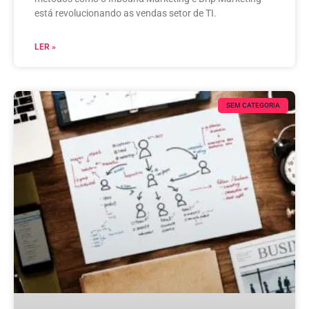
está revolucionando as vendas setor de TI.
LER »
SEM CATEGORIA