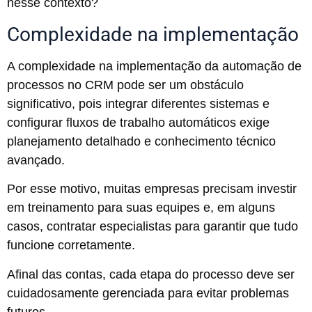
nesse contexto?
Complexidade na implementação
A complexidade na implementação da automação de
processos no CRM pode ser um obstáculo
significativo, pois integrar diferentes sistemas e
configurar fluxos de trabalho automáticos exige
planejamento detalhado e conhecimento técnico
avançado.
Por esse motivo, muitas empresas precisam investir
em treinamento para suas equipes e, em alguns
casos, contratar especialistas para garantir que tudo
funcione corretamente.
Afinal das contas, cada etapa do processo deve ser
cuidadosamente gerenciada para evitar problemas
futuros.