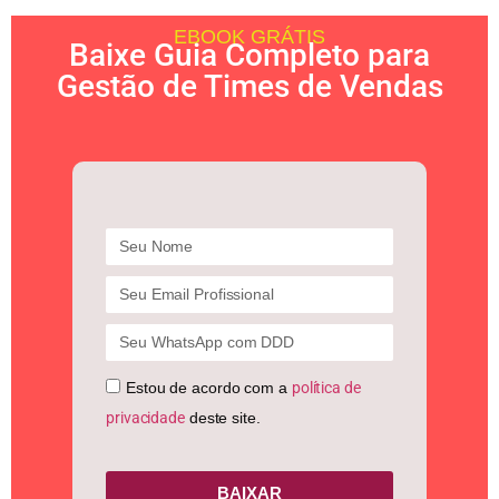
EBOOK GRÁTIS
Baixe Guia Completo para
Gestão de Times de Vendas
Estou de acordo com a
política de
privacidade
deste site.
BAIXAR