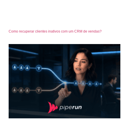
Como recuperar clientes inativos com um CRM de vendas?