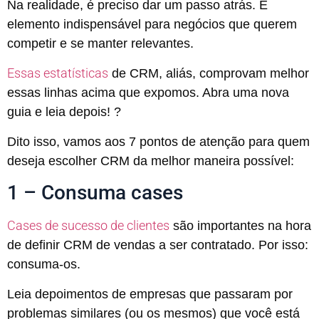
Na realidade, é preciso dar um passo atrás. É
elemento indispensável para negócios que querem
competir e se manter relevantes.
Essas estatísticas
de CRM, aliás, comprovam melhor
essas linhas acima que expomos. Abra uma nova
guia e leia depois! ?
Dito isso, vamos aos 7 pontos de atenção para quem
deseja escolher CRM da melhor maneira possível:
1 – Consuma cases
Cases de sucesso de clientes
são importantes na hora
de definir CRM de vendas a ser contratado. Por isso:
consuma-os.
Leia depoimentos de empresas que passaram por
problemas similares (ou os mesmos) que você está