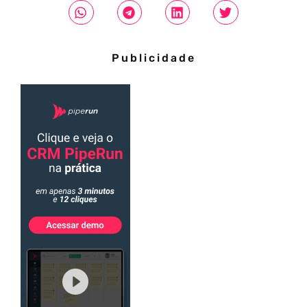
Publicidade