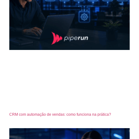
CRM com automação de vendas: como funciona na prática?