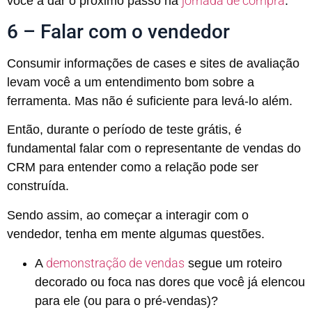
jornada de compra
você a dar o próximo passo na
.
6 – Falar com o vendedor
Consumir informações de cases e sites de avaliação
levam você a um entendimento bom sobre a
ferramenta. Mas não é suficiente para levá-lo além.
Então, durante o período de teste grátis, é
fundamental falar com o representante de vendas do
CRM para entender como a relação pode ser
construída.
Sendo assim, ao começar a interagir com o
vendedor, tenha em mente algumas questões.
demonstração de vendas
A
segue um roteiro
decorado ou foca nas dores que você já elencou
para ele (ou para o pré-vendas)?