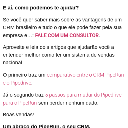
E aí, como podemos te ajudar?
Se você quer saber mais sobre as vantagens de um
CRM brasileiro e tudo o que ele pode fazer pela sua
FALE COM UM CONSULTOR
empresa e…:
.
Aproveite e leia dois artigos que ajudarão você a
entender melhor como ter um sistema de vendas
nacional.
comparativo entre o CRM PipeRun
O primeiro traz um
e o Pipedrive
.
5 passos para mudar do Pipedrive
Já o segundo traz
para o PipeRun
sem perder nenhum dado.
Boas vendas!
Um abraço do PipeRun, o seu CRM.