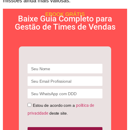
missões ainda mais valiosas.
EBOOK GRÁTIS
Baixe Guia Completo para
Gestão de Times de Vendas
Estou de acordo com a
política de
privacidade
deste site.