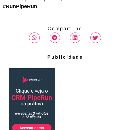
#RunPipeRun
Compartilhe
Publicidade