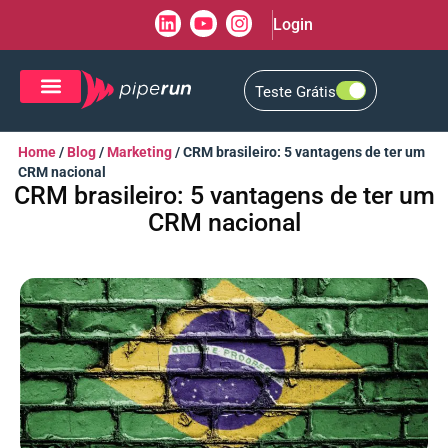
Login
Teste Grátis
CRM de Vendas
CXM de Atendimento
Home
/
Blog
/
Marketing
/
CRM brasileiro: 5 vantagens de ter um
CRM nacional
CRM brasileiro: 5 vantagens de ter um
CRM nacional