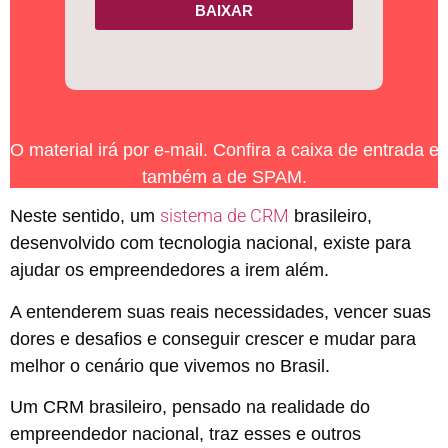
BAIXAR
O material irá por e-mail. Confira a caixa de entrada e
também a de SPAM.
sistema de CRM
Neste sentido, um
brasileiro,
desenvolvido com tecnologia nacional, existe para
ajudar os empreendedores a irem além.
A entenderem suas reais necessidades, vencer suas
dores e desafios e conseguir crescer e mudar para
melhor o cenário que vivemos no Brasil.
Um CRM brasileiro, pensado na realidade do
empreendedor nacional, traz esses e outros