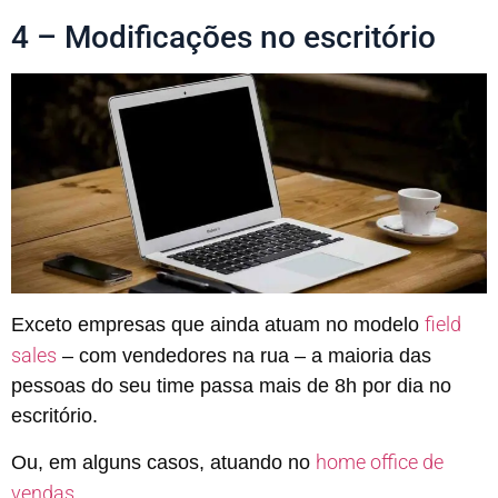
4 – Modificações no escritório
field
Exceto empresas que ainda atuam no modelo
sales
– com vendedores na rua – a maioria das
pessoas do seu time passa mais de 8h por dia no
escritório.
home office de
Ou, em alguns casos, atuando no
vendas
.