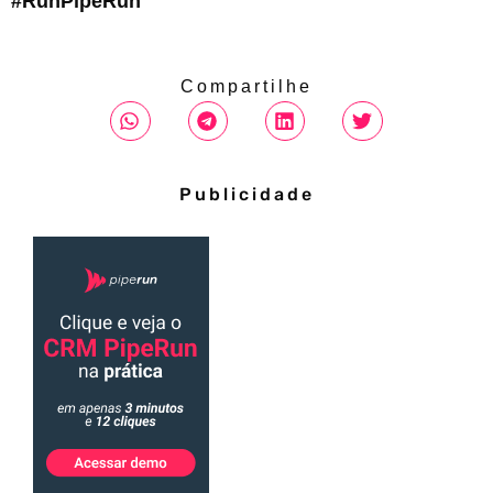
#RunPipeRun
Compartilhe
Publicidade