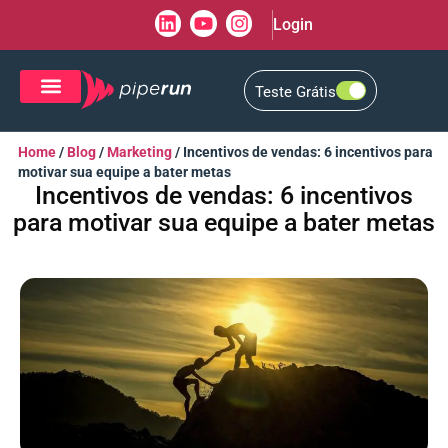
Login
Teste Grátis
CRM de Vendas
CXM de Atendimento
Home
/
Blog
/
Marketing
/
Incentivos de vendas: 6 incentivos para
motivar sua equipe a bater metas
Incentivos de vendas: 6 incentivos
para motivar sua equipe a bater metas