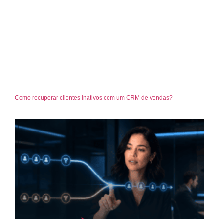
Como recuperar clientes inativos com um CRM de vendas?