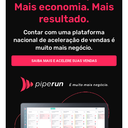
Mais economia. Mais
resultado.
Contar com uma plataforma
nacional de aceleração de vendas é
muito mais negócio.
SAIBA MAIS E ACELERE SUAS VENDAS