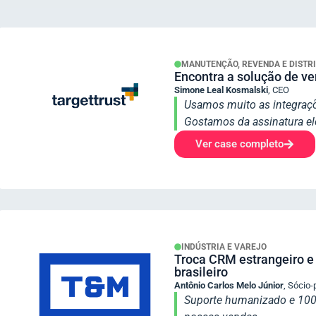
MANUTENÇÃO, REVENDA E DISTRI
Encontra a solução de v
Simone Leal Kosmalski
,
CEO
Usamos muito as integraçõ
Gostamos da assinatura ele
Ver case completo
INDÚSTRIA E VAREJO
Troca CRM estrangeiro e
brasileiro
Antônio Carlos Melo Júnior
,
Sócio-p
Suporte humanizado e 100% 