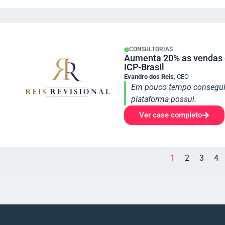
CONSULTORIAS
Aumenta 20% as vendas e
ICP-Brasil
Evandro dos Reis
,
CEO
Em pouco tempo conseguim
plataforma possui.
Ver case completo
1
2
3
4