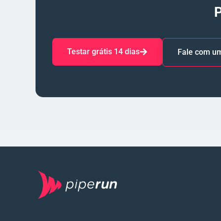
P
Testar grátis 14 dias
Fale com um