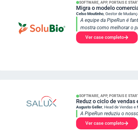
SOFTWARE, APP, PORTAIS E STA
Migra o modelo comercia
Celso Moutinho
,
Gestor de Mudança
A equipe da PipeRun é fan
mostra como melhorar o pr
Ver case completo
SOFTWARE, APP, PORTAIS E STA
Reduz o ciclo de vendas
Augusto Geller
,
Head de Vendas e 
A PipeRun reduziu o nosso
Ver case completo