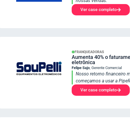
nossas vendas.
Ver case completo
FRANQUEADORAS
Aumenta 40% o faturamen
eletrônica
Felipe Sajo
,
Gerente Comercial
Nosso retorno financeiro 
começamos a usar a Pipe
Ver case completo