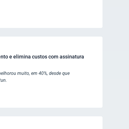
to e elimina custos com assinatura
melhorou muito, em 40%, desde que
Run.