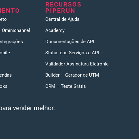
RECURSOS
MENTO
PIPERUN
eto
Central de Ajuda
 Ominichannel
Academy
Integrações
Documentações de API
obile
Status dos Serviços e API
Validador Assinatura Eletronic
endas
Builder – Gerador de UTM
ooks
CRM – Teste Grátis