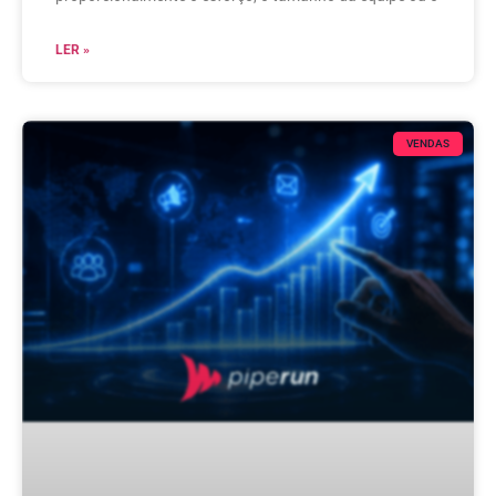
LER »
VENDAS