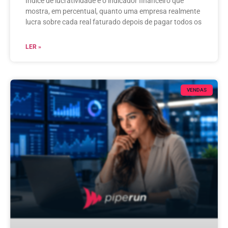
Índice de lucratividade é o indicador financeiro que
mostra, em percentual, quanto uma empresa realmente
lucra sobre cada real faturado depois de pagar todos os
LER »
VENDAS