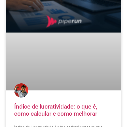
Índice de lucratividade: o que é,
como calcular e como melhorar