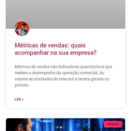
Métricas de vendas: quais
acompanhar na sua empresa?
Métricas de vendas são indicadores quantitativos que
medem o desempenho da operação comercial, do
volume de atividades do time até a receita gerada no
período.
LER »
VENDAS