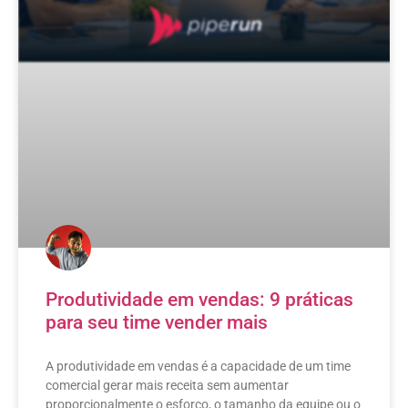
Produtividade em vendas: 9 práticas
para seu time vender mais
A produtividade em vendas é a capacidade de um time
comercial gerar mais receita sem aumentar
proporcionalmente o esforço, o tamanho da equipe ou o