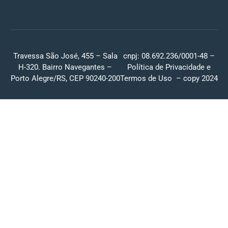
Travessa São José, 455 – Sala
cnpj: 08.692.236/0001-48 –
H-320. Bairro Navegantes –
Política de Privacidade
e
Porto Alegre/RS, CEP 90240-200
Termos de Uso
– copy 2024