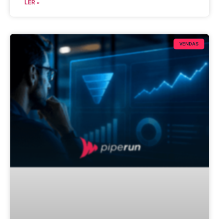
LER »
VENDAS