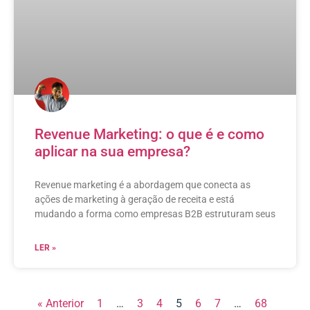
Revenue Marketing: o que é e como
aplicar na sua empresa?
Revenue marketing é a abordagem que conecta as
ações de marketing à geração de receita e está
mudando a forma como empresas B2B estruturam seus
LER »
« Anterior
1
…
3
4
5
6
7
…
68