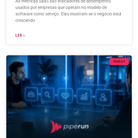
As métricas SaaS são indicadores de desempenho
usados por empresas que operam no modelo de
software como serviço. Elas mostram se o negócio está
crescendo
LER »
VENDAS