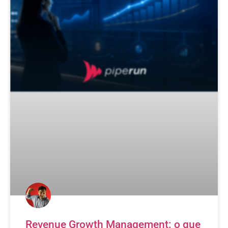
Revenue Growth Management: o que