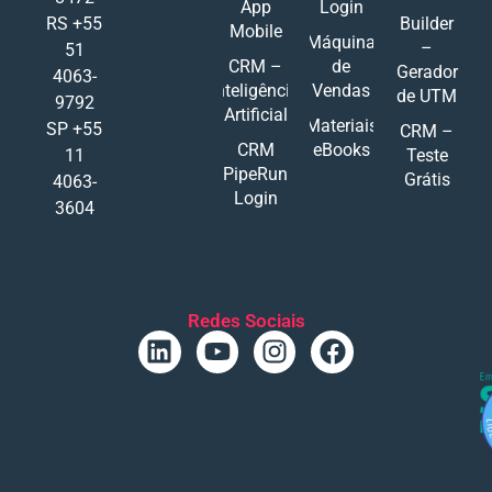
App
Login
RS +55
Builder
Mobile
Máquina
–
51
CRM –
de
Gerador
4063-
Inteligência
Vendas
de UTM
9792
Artificial
Materiais
SP +55
CRM –
CRM
eBooks
11
Teste
PipeRun
Grátis
4063-
Login
3604
Redes Sociais