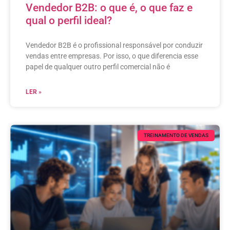
Vendedor B2B: o que é, o que faz e
qual o perfil ideal?
Vendedor B2B é o profissional responsável por conduzir
vendas entre empresas. Por isso, o que diferencia esse
papel de qualquer outro perfil comercial não é
LER »
TREINAMENTO DE VENDAS