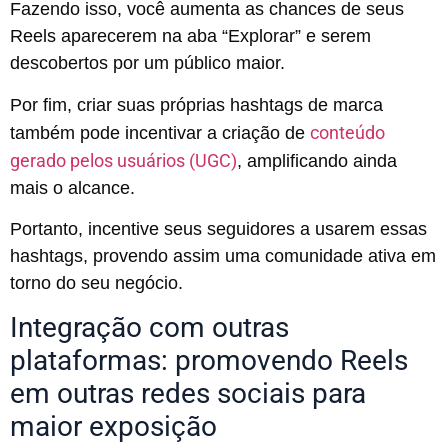
Fazendo isso, você aumenta as chances de seus
Reels aparecerem na aba “Explorar” e serem
descobertos por um público maior.
Por fim, criar suas próprias hashtags de marca
conteúdo
também pode incentivar a criação de
gerado pelos usuários (UGC)
, amplificando ainda
mais o alcance.
Portanto, incentive seus seguidores a usarem essas
hashtags, provendo assim uma comunidade ativa em
torno do seu negócio.
Integração com outras
plataformas: promovendo Reels
em outras redes sociais para
maior exposição