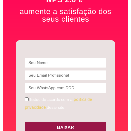
aumente a satisfação dos
seus clientes
Estou de acordo com a
política de
privacidade
deste site.
BAIXAR