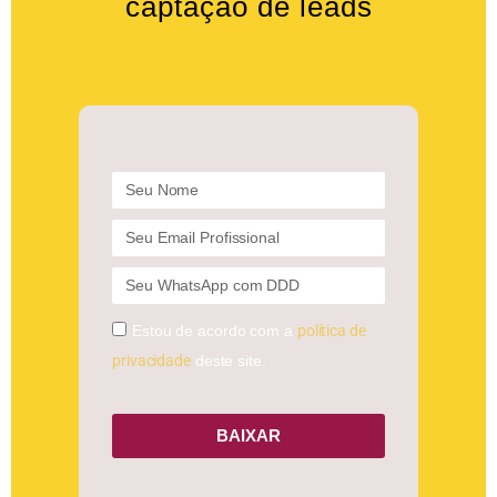
captação de leads
Estou de acordo com a
política de
privacidade
deste site.
BAIXAR