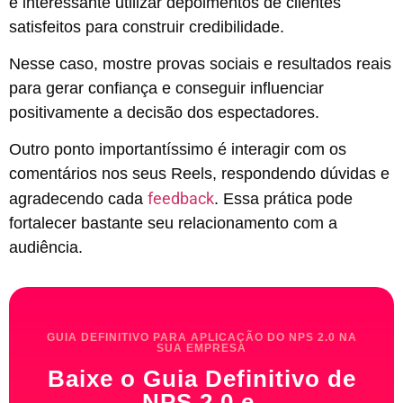
é interessante utilizar depoimentos de clientes
satisfeitos para construir credibilidade.
Nesse caso, mostre provas sociais e resultados reais
para gerar confiança e conseguir influenciar
positivamente a decisão dos espectadores.
Outro ponto importantíssimo é interagir com os
comentários nos seus Reels, respondendo dúvidas e
feedback
agradecendo cada
. Essa prática pode
fortalecer bastante seu relacionamento com a
audiência.
GUIA DEFINITIVO PARA APLICAÇÃO DO NPS 2.0 NA
SUA EMPRESA
Baixe o Guia Definitivo de
NPS 2.0 e