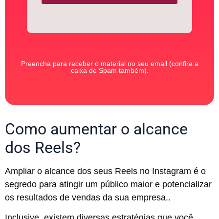
Preencha para receber o material no seu email (confira a
caixa de Spam também).
Como aumentar o alcance
dos Reels?
Ampliar o alcance dos seus Reels no Instagram é o
segredo para atingir um público maior e potencializar
os resultados de vendas da sua empresa..
Inclusive, existem diversas estratégias que você