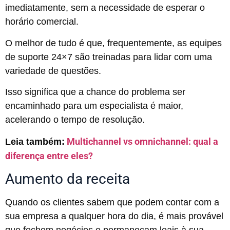
imediatamente, sem a necessidade de esperar o
horário comercial.
O melhor de tudo é que, frequentemente, as equipes
de suporte 24×7 são treinadas para lidar com uma
variedade de questões.
Isso significa que a chance do problema ser
encaminhado para um especialista é maior,
acelerando o tempo de resolução.
Multichannel vs omnichannel: qual a
Leia também:
diferença entre eles?
Aumento da receita
Quando os clientes sabem que podem contar com a
sua empresa a qualquer hora do dia, é mais provável
que fechem negócios e permaneçam leais à sua