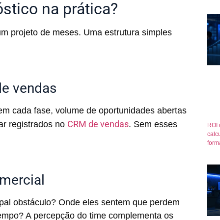
stico na prática?
um projeto de meses. Uma estrutura simples
de vendas
em cada fase, volume de oportunidades abertas
CRM de vendas
ar registrados no
. Sem esses
ROI 
calcu
form
omercial
pal obstáculo? Onde eles sentem que perdem
empo? A percepção do time complementa os