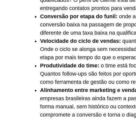
entregando contatos prontos para ven
Conversão por etapa do funil:
onde a
conversão baixa na passagem de propo
diferente de uma taxa baixa na qualifica
Velocidade do ciclo de vendas:
quant
Onde o ciclo se alonga sem necessida
etapa por mais tempo do que o esperad
Produtividade do time:
o time está f
Quantos follow-ups são feitos por op
como ferramenta de gestão ou como rep
Alinhamento entre marketing e vend
empresas brasileiras ainda fazem a pa
forma manual, sem histórico ou contex
compromete a conversão e torna o diag