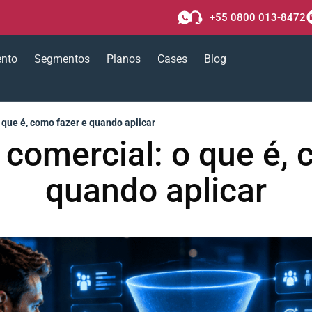
+55 0800 013-8472
ento
Segmentos
Planos
Cases
Blog
 que é, como fazer e quando aplicar
 comercial: o que é, 
quando aplicar