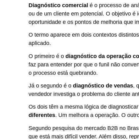
Diagnóstico comercial
é o processo de aná
ou de um cliente em potencial. O objetivo é 
oportunidade e os pontos de melhoria que i
O termo aparece em dois contextos distinto
aplicado.
O primeiro é o
diagnóstico da operação c
faz para entender por que o funil não conve
o processo está quebrando.
Já o segundo é o
diagnóstico de vendas
, 
vendedor investiga o problema do cliente an
Os dois têm a mesma lógica de diagnostica
diferentes
. Um melhora a operação. O outr
Segundo pesquisa do mercado B2B no Brasi
que está mais difícil vender. Além disso, r