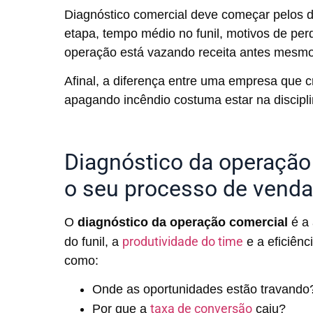
Diagnóstico comercial deve começar pelos 
etapa, tempo médio no funil, motivos de pe
operação está vazando receita antes mesmo 
Afinal, a diferença entre uma empresa que c
apagando incêndio costuma estar na discipl
Diagnóstico da operação
o seu processo de vend
O
diagnóstico da operação comercial
é a 
produtividade do time
do funil, a
e a eficiênc
como:
Onde as oportunidades estão travand
taxa de conversão
Por que a
caiu?