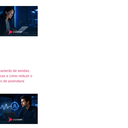
amento de vendas:
icas e como reduzir o
o de assinatura