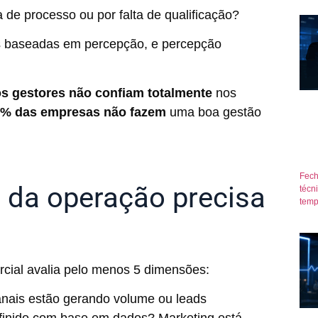
 de processo ou por falta de qualificação?
s baseadas em percepção, e percepção
s gestores não confiam totalmente
nos
% das empresas não fazem
uma boa gestão
Fech
 da operação precisa
técn
temp
cial avalia pelo menos 5 dimensões:
anais estão gerando volume ou leads
 definido com base em dados? Marketing está