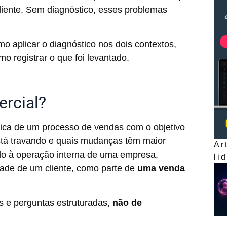
iente. Sem diagnóstico, esses problemas
o aplicar o diagnóstico nos dois contextos,
o registrar o que foi levantado.
ercial?
tica de um processo de vendas com o objetivo
stá travando e quais mudanças têm maior
Ar
ado à operação interna de uma empresa,
li
idade de um cliente, como parte de
uma venda
s e perguntas estruturadas,
não de