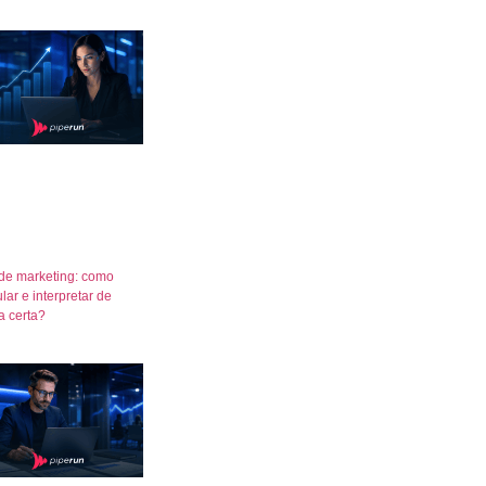
de marketing: como
lar e interpretar de
a certa?