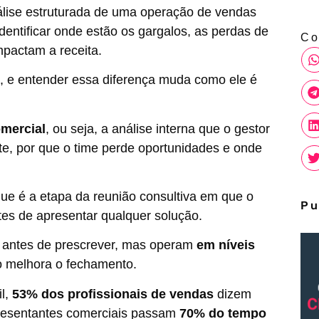
lise estruturada de uma operação de vendas
identificar onde estão os gargalos, as perdas de
Co
mpactam a receita.
s, e entender essa diferença muda como ele é
omercial
, ou seja, a análise interna que o gestor
rte, por que o time perde oportunidades e onde
que é a etapa da reunião consultiva em que o
Pu
tes de apresentar qualquer solução.
r antes de prescrever, mas operam
em níveis
o melhora o fechamento.
l,
53% dos profissionais de vendas
dizem
epresentantes comerciais passam
70% do tempo