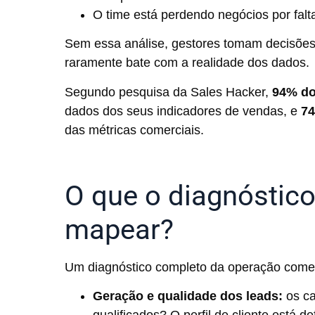
O time está perdendo negócios por falta
Sem essa análise, gestores tomam decisõe
raramente bate com a realidade dos dados.
Segundo pesquisa da Sales Hacker,
94% do
dados dos seus indicadores de vendas, e
74
das métricas comerciais.
O que o diagnóstico
mapear?
Um diagnóstico completo da operação comer
Geração e qualidade dos leads:
os c
qualificados? O perfil de cliente está