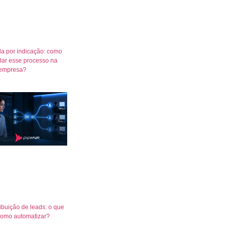
a por indicação: como
lar esse processo na
empresa?
ribuição de leads: o que
como automatizar?