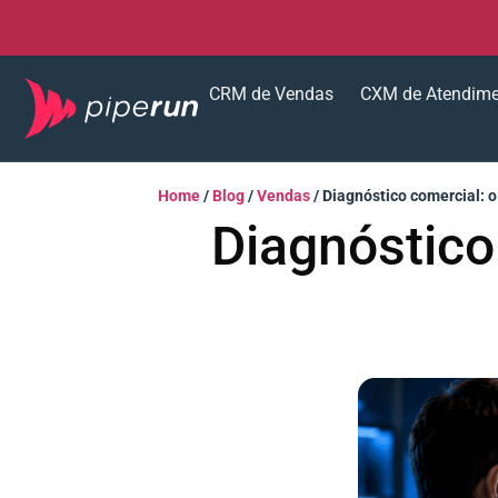
CRM de Vendas
CXM de Atendim
Home
/
Blog
/
Vendas
/
Diagnóstico comercial: o
Diagnóstico