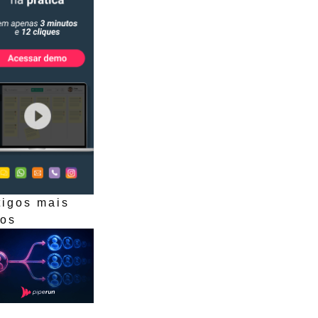
tigos mais
dos