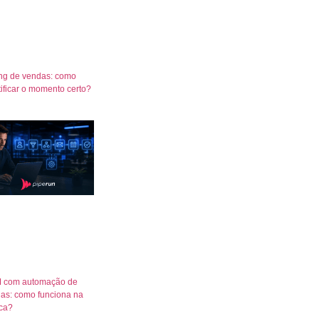
ng de vendas: como
tificar o momento certo?
 com automação de
as: como funciona na
ica?