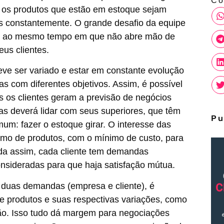
Co
 os produtos que estão em estoque sejam
s constantemente. O grande desafio da equipe
brio ao mesmo tempo em que não abre mão de
eus clientes.
ve ser variado e estar em constante evolução
s com diferentes objetivos. Assim, é possível
s os clientes geram a previsão de negócios
s deverá lidar com seus superiores, que têm
Pu
m: fazer o estoque girar. O interesse das
imo de produtos, com o mínimo de custo, para
nda assim, cada cliente tem demandas
onsideradas para que haja satisfação mútua.
s duas demandas (empresa e cliente), é
e produtos e suas respectivas variações, como
ção. Isso tudo dá margem para negociações