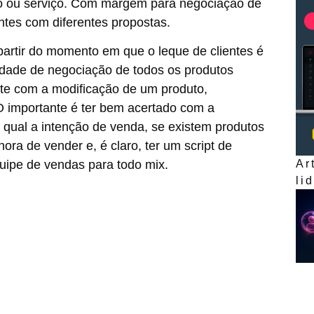
to ou serviço. Com margem para negociação de
entes com diferentes propostas.
partir do momento em que o leque de clientes é
idade de negociação de todos os produtos
te com a modificação de um produto,
O importante é ter bem acertado com a
 qual a intenção de venda, se existem produtos
ra de vender e, é claro, ter um script de
Ar
uipe de vendas para todo mix.
li