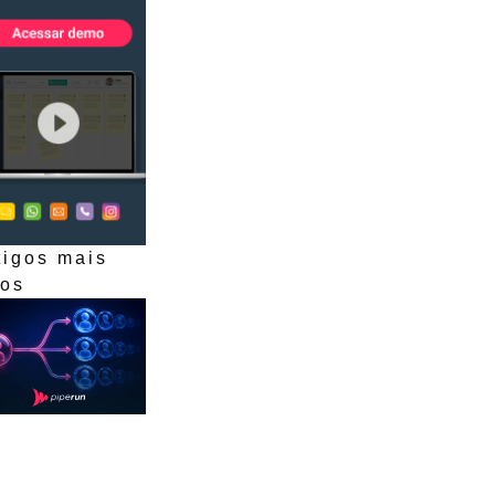
tigos mais
dos