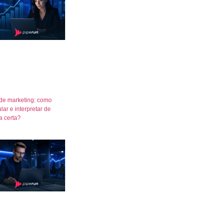
de marketing: como
lar e interpretar de
a certa?