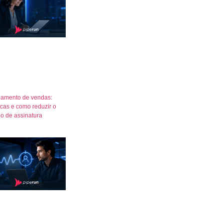
amento de vendas:
icas e como reduzir o
o de assinatura