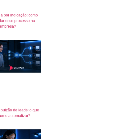
a por indicação: como
lar esse processo na
empresa?
ribuição de leads: o que
como automatizar?