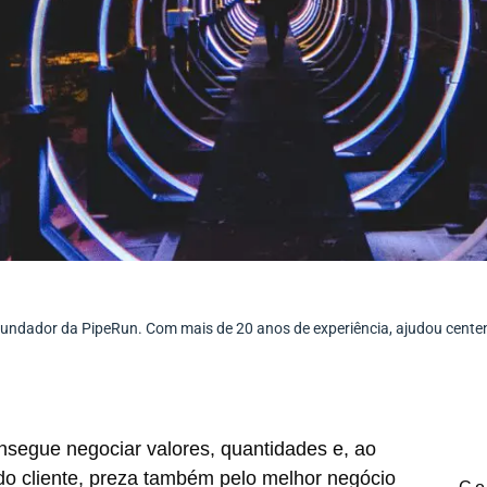
ofundador da PipeRun. Com mais de 20 anos de experiência, ajudou cent
segue negociar valores, quantidades e, ao
o cliente, preza também pelo melhor negócio