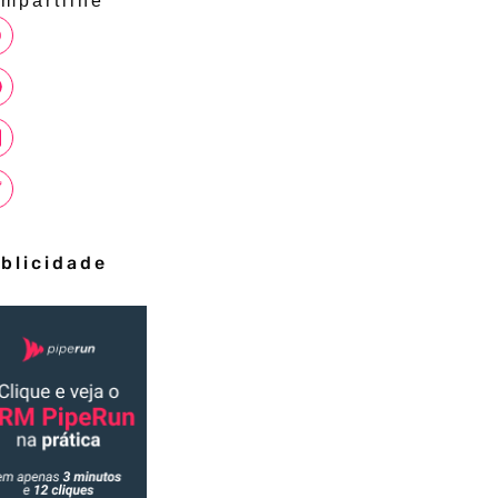
mpartilhe
blicidade