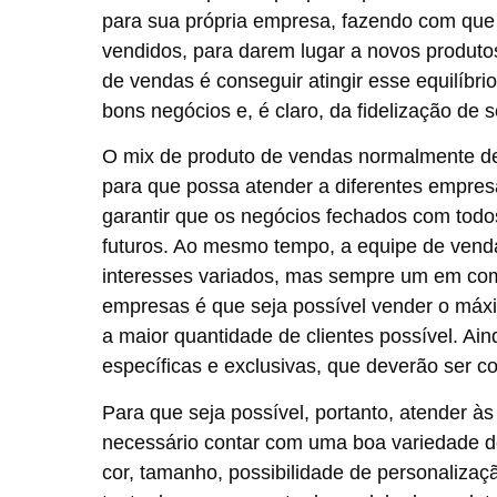
para sua própria empresa, fazendo com que
vendidos, para darem lugar a novos produto
de vendas é conseguir atingir esse equilí
bons negócios e, é claro, da fidelização de s
O mix de produto de vendas normalmente de
para que possa atender a diferentes empresa
garantir que os negócios fechados com todo
futuros. Ao mesmo tempo, a equipe de venda
interesses variados, mas sempre um em comu
empresas é que seja possível vender o máx
a maior quantidade de clientes possível. Ai
específicas e exclusivas, que deverão ser c
Para que seja possível, portanto, atender à
necessário contar com uma boa variedade d
cor, tamanho, possibilidade de personaliza