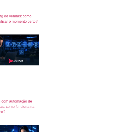
ng de vendas: como
tificar o momento certo?
 com automação de
as: como funciona na
ica?