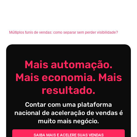
Múltiplos funis de vendas: como separar sem perder visibilidade?
Mais automação.
Mais economia. Mais
resultado.
Contar com uma plataforma
nacional de aceleração de vendas é
muito mais negócio.
SAIBA MAIS E ACELERE SUAS VENDAS