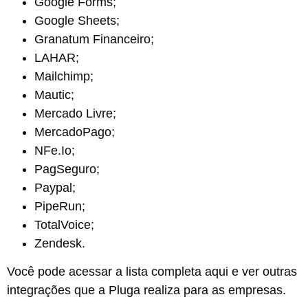
Google Forms;
Google Sheets;
Granatum Financeiro;
LAHAR;
Mailchimp;
Mautic;
Mercado Livre;
MercadoPago;
NFe.Io;
PagSeguro;
Paypal;
PipeRun;
TotalVoice;
Zendesk.
Você pode acessar a lista completa aqui e ver outras
integrações que a Pluga realiza para as empresas.