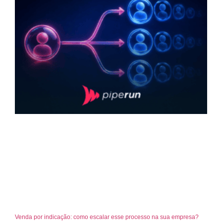
Venda por indicação: como escalar esse processo na sua empresa?