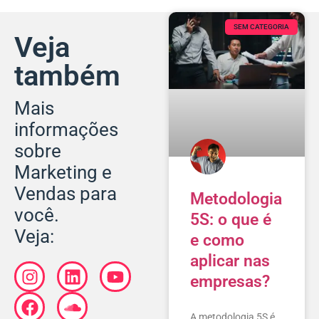
SEM CATEGORIA
Veja
também
Mais
informações
sobre
Marketing e
Vendas para
Metodologia
você.
5S: o que é
Veja:
e como
aplicar nas
empresas?
A metodologia 5S é