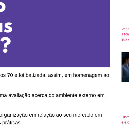
Vend
esca
sua 
nos 70 e foi batizada, assim, em homenagem ao
 uma avaliação acerca do ambiente externo em
 organização em relação ao seu mercado em
Dist
práticas.
é e 