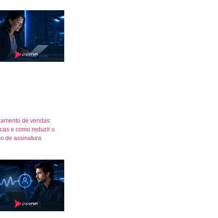
amento de vendas:
icas e como reduzir o
o de assinatura