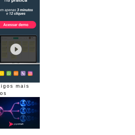
tigos mais
dos