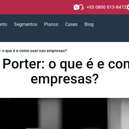
+55 0800 013-8472
ento
Segmentos
Planos
Cases
Blog
r: o que é e como usar nas empresas?
 Porter: o que é e c
empresas?