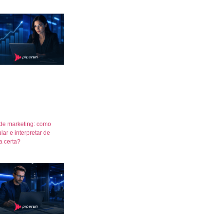
de marketing: como
lar e interpretar de
a certa?