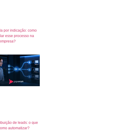
a por indicação: como
lar esse processo na
empresa?
ribuição de leads: o que
como automatizar?