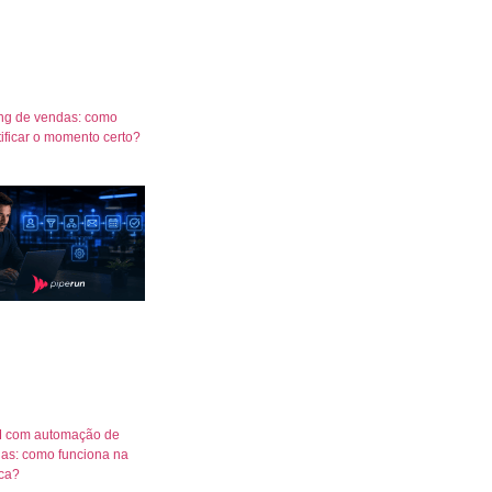
ng de vendas: como
tificar o momento certo?
 com automação de
as: como funciona na
ica?