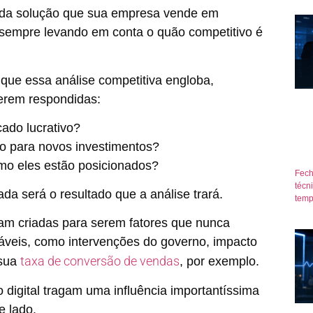
e da solução que sua empresa vende em
sempre levando em conta o quão competitivo é
que essa análise competitiva engloba,
erem respondidas:
ado lucrativo?
o para novos investimentos?
omo eles estão posicionados?
Fech
técn
da será o resultado que a análise trará.
temp
ram criadas para serem fatores que nunca
áveis, como intervenções do governo, impacto
taxa de conversão de vendas
 sua
, por exemplo.
 digital tragam uma influência importantíssima
 lado.