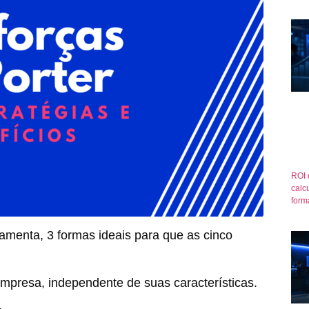
ROI 
calcu
form
rramenta, 3 formas ideais para que as cinco
empresa, independente de suas características.