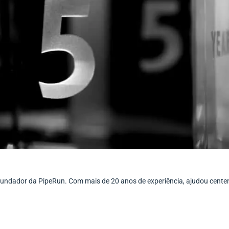
ofundador da PipeRun. Com mais de 20 anos de experiência, ajudou cent