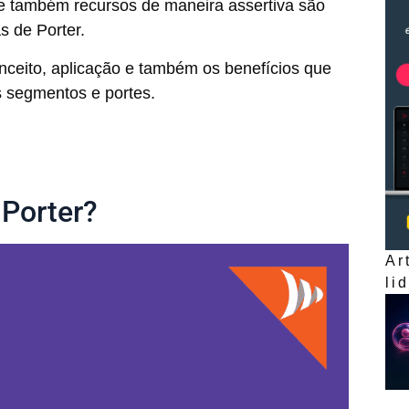
 e também recursos de maneira assertiva são
s de Porter.
nceito, aplicação e também os benefícios que
s segmentos e portes.
 Porter?
Ar
li