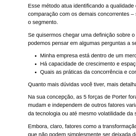
Esse método atua identificando a qualidad
comparação com os demais concorrentes – 
o segmento.
Se quisermos chegar uma definição sobre o 
podemos pensar em algumas perguntas a s
Minha empresa está dentro de um merc
Há capacidade de crescimento e espaç
Quais as práticas da concorrência e c
Quanto mais dúvidas você tiver, mais detalha
Na sua concepção, as 5 forças de Porter fo
mudam e independem de outros fatores vari
da tecnologia ou até mesmo volatilidade da
Embora, claro, fatores como a transformação
que não podem simplesmente ser deixada de