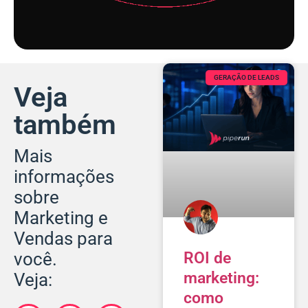
GERAÇÃO DE LEADS
Veja
também
Mais
informações
sobre
Marketing e
Vendas para
ROI de
você.
marketing:
Veja:
como