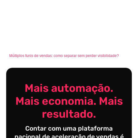
Múltiplos funis de vendas: como separar sem perder visibilidade?
Mais automação.
Mais economia. Mais
resultado.
Contar com uma plataforma
nacional de aceleração de vendas é