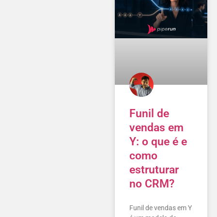
Funil de
vendas em
Y: o que é e
como
estruturar
no CRM?
Funil de vendas em Y