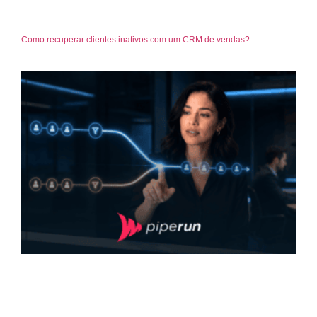
Como recuperar clientes inativos com um CRM de vendas?