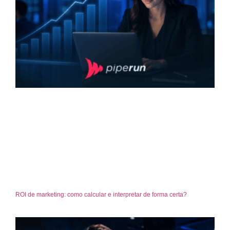
ROI de marketing: como calcular e interpretar de forma certa?