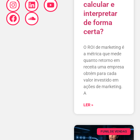
calcular e
interpretar
de forma
certa?
O ROI de marketing é
a métrica que mede
quanto retorno em
receita uma empresa
obtém para cada
valor investido em
ações de marketing.
A
LER »
FUNIL DE VENDAS