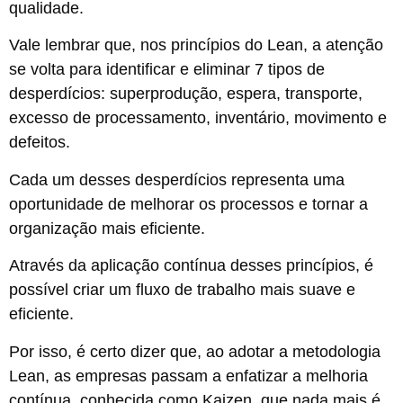
qualidade.
Vale lembrar que, nos princípios do Lean, a atenção
se volta para identificar e eliminar 7 tipos de
desperdícios: superprodução, espera, transporte,
excesso de processamento, inventário, movimento e
defeitos.
Cada um desses desperdícios representa uma
oportunidade de melhorar os processos e tornar a
organização mais eficiente.
Através da aplicação contínua desses princípios, é
possível criar um fluxo de trabalho mais suave e
eficiente.
Por isso, é certo dizer que, ao adotar a metodologia
Lean, as empresas passam a enfatizar a melhoria
contínua, conhecida como Kaizen, que nada mais é