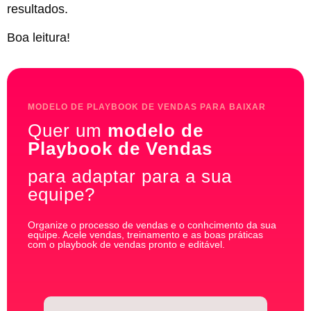
resultados.
Boa leitura!
MODELO DE PLAYBOOK DE VENDAS PARA BAIXAR
Quer um
modelo de
Playbook de Vendas
para adaptar para a sua
equipe?
Organize o processo de vendas e o conhcimento da sua
equipe. Acele vendas, treinamento e as boas práticas
com o playbook de vendas pronto e editável.