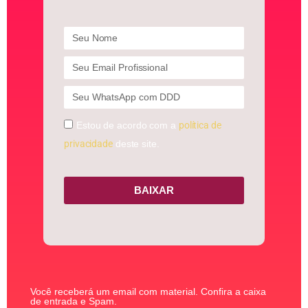
Estou de acordo com a
política de
privacidade
deste site.
BAIXAR
Você receberá um email com material. Confira a caixa
de entrada e Spam.