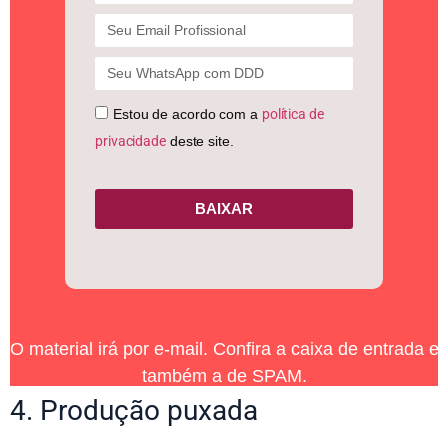
Estou de acordo com a
política de
privacidade
deste site.
BAIXAR
O material irá por e-mail. Confira a caixa de entrada e
também a de SPAM.
4. Produção puxada