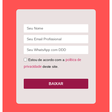
Estou de acordo com a
política de
privacidade
deste site.
BAIXAR