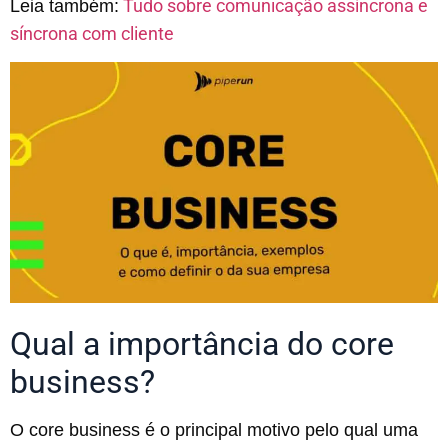
Tudo sobre comunicação assíncrona e
Leia também:
síncrona com cliente
Qual a importância do core
business?
O core business é o principal motivo pelo qual uma