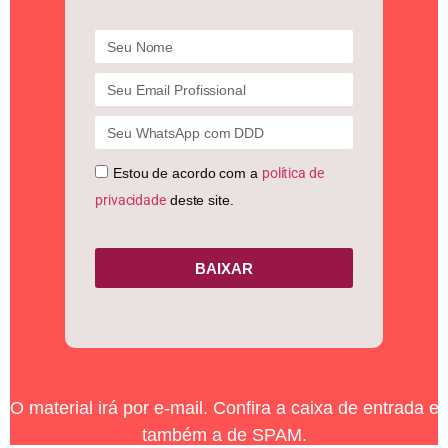
Estou de acordo com a
política de
privacidade
deste site.
BAIXAR
O material irá por e-mail. Confira a caixa de entrada e
também a de SPAM.