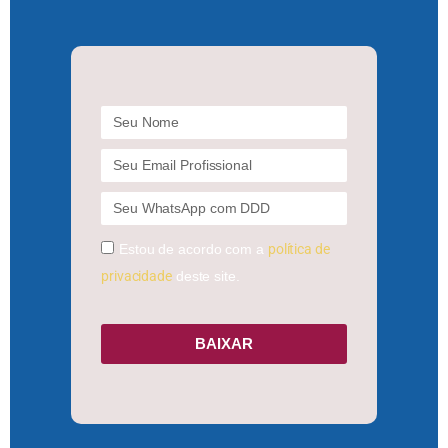
Estou de acordo com a
política de
privacidade
deste site.
BAIXAR