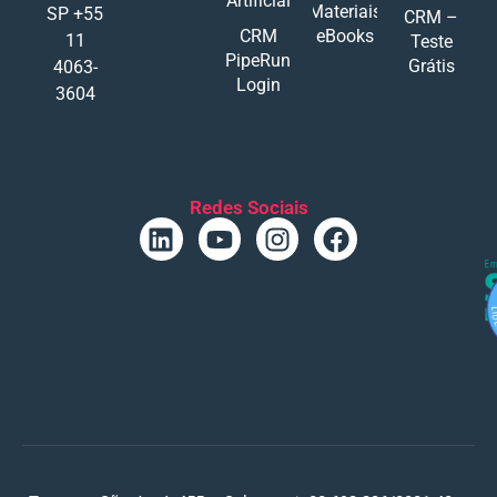
Artificial
Materiais
SP +55
CRM –
CRM
eBooks
11
Teste
PipeRun
Grátis
4063-
Login
3604
Redes Sociais