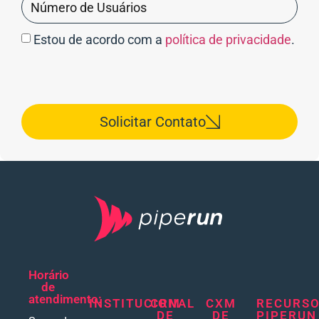
Estou de acordo com a
política de privacidade
.
Solicitar Contato
Horário
de
atendimento:
INSTITUCIONAL
CRM
CXM
RECURS
DE
DE
PIPERUN