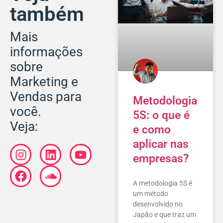
também
Mais
informações
sobre
Marketing e
Vendas para
Metodologia
você.
5S: o que é
Veja:
e como
aplicar nas
empresas?
A metodologia 5S é
um método
desenvolvido no
Japão e que traz um