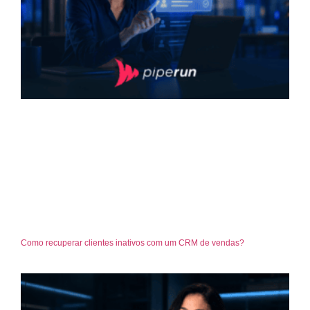
Como recuperar clientes inativos com um CRM de vendas?