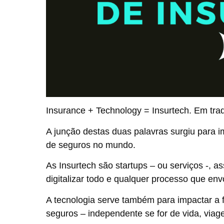
Insurance + Technology = Insurtech. Em tradu
A junção destas duas palavras surgiu para i
de seguros no mundo.
As Insurtech são startups – ou serviços -, a
digitalizar todo e qualquer processo que env
A tecnologia serve também para impactar a 
seguros – independente se for de vida, viag