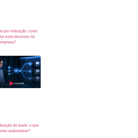
a por indicação: como
lar esse processo na
empresa?
ribuição de leads: o que
como automatizar?