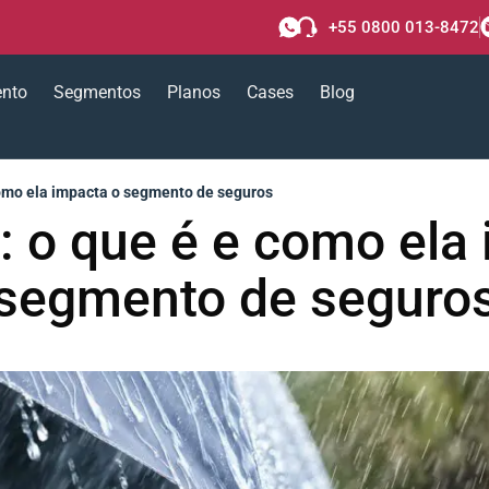
+55 0800 013-8472
ento
Segmentos
Planos
Cases
Blog
como ela impacta o segmento de seguros
: o que é e como ela
segmento de seguro