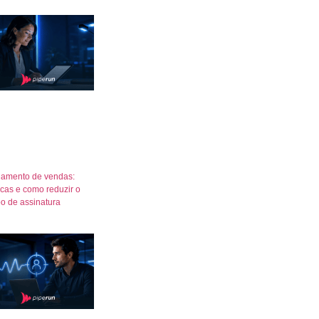
amento de vendas:
icas e como reduzir o
o de assinatura