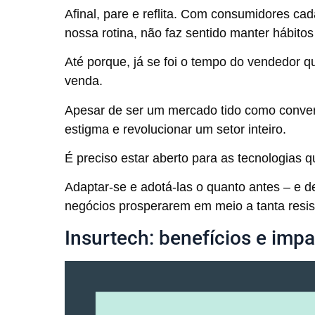
Afinal, pare e reflita. Com consumidores ca
nossa rotina, não faz sentido manter hábito
Até porque, já se foi o tempo do vendedor q
venda.
Apesar de ser um mercado tido como conver
estigma e revolucionar um setor inteiro.
É preciso estar aberto para as tecnologias q
Adaptar-se e adotá-las o quanto antes – e de
negócios prosperarem em meio a tanta resis
Insurtech: benefícios e imp