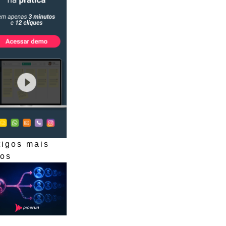
tigos mais
dos