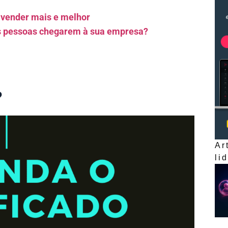
 vender mais e melhor
as pessoas chegarem à sua empresa?
?
Ar
li