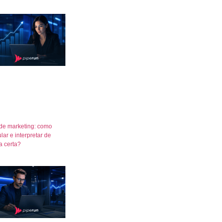
de marketing: como
lar e interpretar de
a certa?