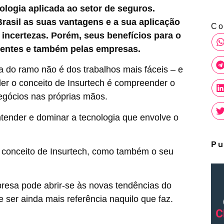
ologia aplicada ao setor de seguros.
rasil as suas vantagens e a sua aplicação
Co
 incertezas. Porém, seus benefícios para o
lientes e também pelas empresas.
a do ramo não é dos trabalhos mais fáceis – e
der o conceito de Insurtech é compreender o
negócios nas próprias mãos.
entender e dominar a tecnologia que envolve o
Pu
o conceito de Insurtech, como também o seu
resa pode abrir-se às novas tendências do
 ser ainda mais referência naquilo que faz.