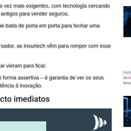
da vez mais exigentes, com tecnologia cercando
s antigos para vender seguros.
ue batia de porta em porta para fechar uma
sador, as Insurtech vêm para romper com esse
ue vieram para ficar.
Fech
 forma assertiva – é garantia de ver os seus
técn
temp
tência à inovação.
acto imediatos