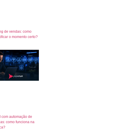
ng de vendas: como
tificar o momento certo?
 com automação de
as: como funciona na
ica?