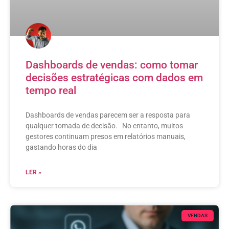
Dashboards de vendas: como tomar
decisões estratégicas com dados em
tempo real
Dashboards de vendas parecem ser a resposta para
qualquer tomada de decisão. No entanto, muitos
gestores continuam presos em relatórios manuais,
gastando horas do dia
LER »
VENDAS