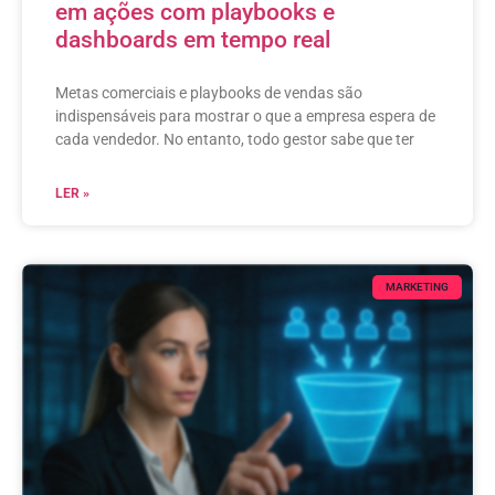
em ações com playbooks e
dashboards em tempo real
Metas comerciais e playbooks de vendas são
indispensáveis para mostrar o que a empresa espera de
cada vendedor. No entanto, todo gestor sabe que ter
LER »
MARKETING