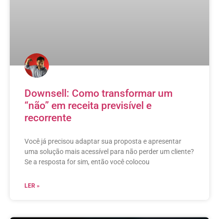
Downsell: Como transformar um
“não” em receita previsível e
recorrente
Você já precisou adaptar sua proposta e apresentar
uma solução mais acessível para não perder um cliente?
Se a resposta for sim, então você colocou
LER »