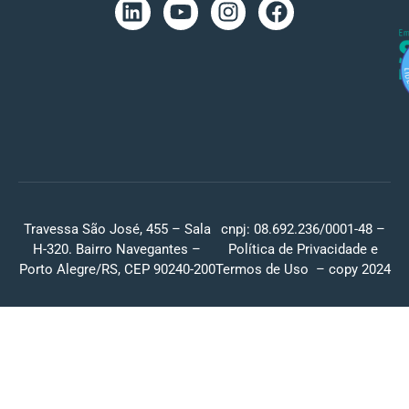
Travessa São José, 455 – Sala
cnpj: 08.692.236/0001-48 –
H-320. Bairro Navegantes –
Política de Privacidade
e
Porto Alegre/RS, CEP 90240-200
Termos de Uso
– copy 2024