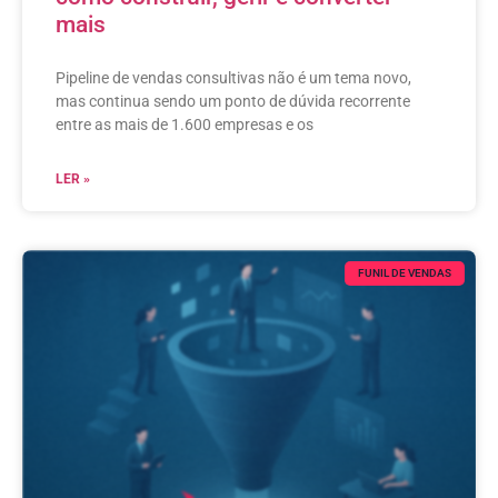
mais
Pipeline de vendas consultivas não é um tema novo,
mas continua sendo um ponto de dúvida recorrente
entre as mais de 1.600 empresas e os
LER »
FUNIL DE VENDAS