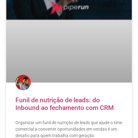
Funil de nutrição de leads: do
Inbound ao fechamento com CRM
Organizar um funil de nutrição de leads que ajude o time
comercial a converter oportunidades em vendas é um
desafio para quem trabalha com geração