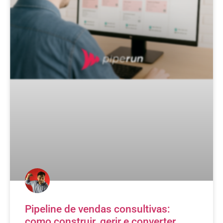
Pipeline de vendas consultivas:
como construir, gerir e converter