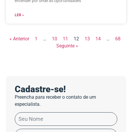
entender por onde as oportunidades
LER »
« Anterior
1
…
10
11
12
13
14
…
68
Seguinte »
Cadastre-se!
Preencha para receber o contato de um
especialista.