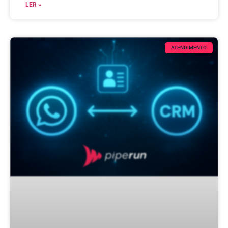
LER »
ATENDIMENTO