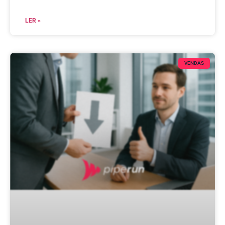
LER »
VENDAS