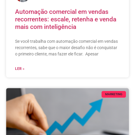
Automação comercial em vendas
recorrentes: escale, retenha e venda
mais com inteligência
Se você trabalha com automação comercial em vendas
recorrentes, sabe que o maior desafio não é conquistar
o primeiro cliente, mas fazer ele ficar. Apesar
LER »
MARKETING