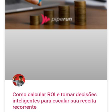
Como calcular ROI e tomar decisões
inteligentes para escalar sua receita
recorrente