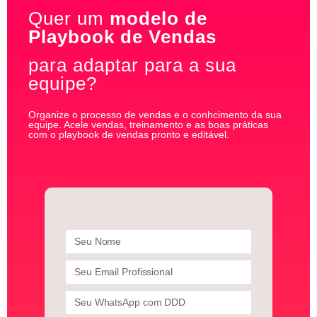
Quer um
modelo de
Playbook de Vendas
para adaptar para a sua
equipe?
Organize o processo de vendas e o conhcimento da sua
equipe. Acele vendas, treinamento e as boas práticas
com o playbook de vendas pronto e editável.