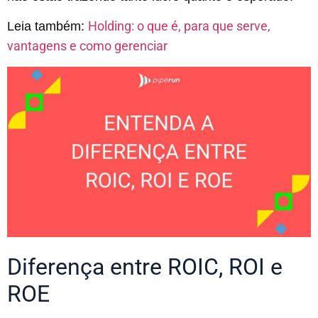
Holding: o que é, para que serve,
Leia também:
vantagens e como gerenciar
Diferença entre ROIC, ROI e
ROE