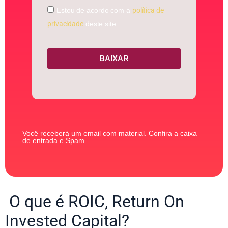
Estou de acordo com a
política de
privacidade
deste site.
BAIXAR
Você receberá um email com material. Confira a caixa
de entrada e Spam.
O que é ROIC, Return On
Invested Capital?