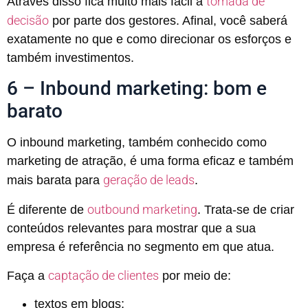
tomada de
Através disso fica muito mais fácil a
decisão
por parte dos gestores. Afinal, você saberá
exatamente no que e como direcionar os esforços e
também investimentos.
6 – Inbound marketing: bom e
barato
O inbound marketing, também conhecido como
marketing de atração, é uma forma eficaz e também
geração de leads
mais barata para
.
outbound marketing
É diferente de
. Trata-se de criar
conteúdos relevantes para mostrar que a sua
empresa é referência no segmento em que atua.
captação de clientes
Faça a
por meio de:
textos em blogs;