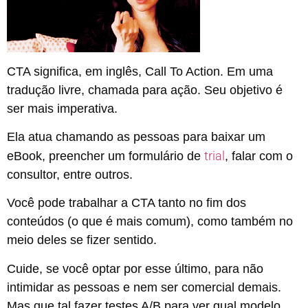
CTA significa, em inglês, Call To Action. Em uma
tradução livre, chamada para ação. Seu objetivo é
ser mais imperativa.
Ela atua chamando as pessoas para baixar um
trial
eBook, preencher um formulário de
, falar com o
consultor, entre outros.
Você pode trabalhar a CTA tanto no fim dos
conteúdos (o que é mais comum), como também no
meio deles se fizer sentido.
Cuide, se você optar por esse último, para não
intimidar as pessoas e nem ser comercial demais.
Mas que tal fazer testes A/B para ver qual modelo