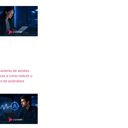
amento de vendas:
icas e como reduzir o
o de assinatura