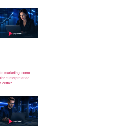
de marketing: como
lar e interpretar de
a certa?