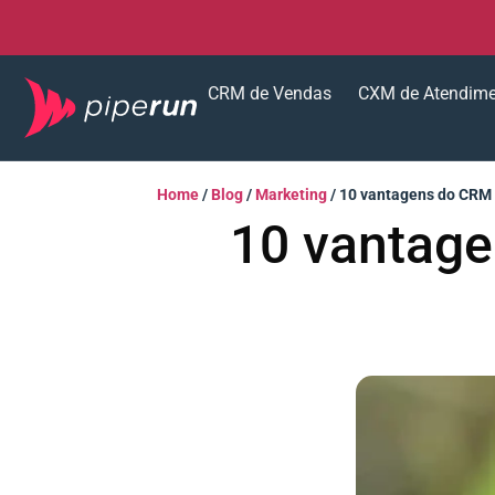
CRM de Vendas
CXM de Atendim
Home
/
Blog
/
Marketing
/
10 vantagens do CRM 
10 vantage