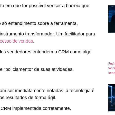
to em que for possível vencer a barreia que
ó entendimento sobre a ferramenta.
instrumento transformador. Um facilitador para
cesso de vendas
.
 dos vendedores entendem o CRM como algo
Fech
técn
 “policiamento” de suas atividades.
temp
 ser imediatamente notadas, a tecnologia é
s resultados de forma ágil.
CRM implementada corretamente.