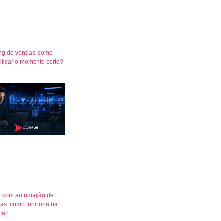
ng de vendas: como
tificar o momento certo?
 com automação de
as: como funciona na
ica?