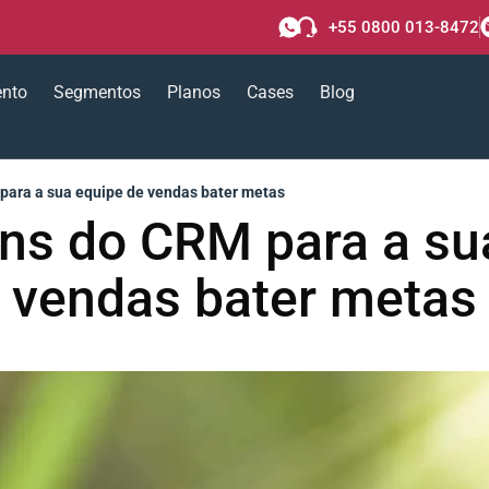
+55 0800 013-8472
ento
Segmentos
Planos
Cases
Blog
para a sua equipe de vendas bater metas
ns do CRM para a su
vendas bater metas