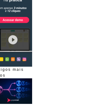
tigos mais
dos