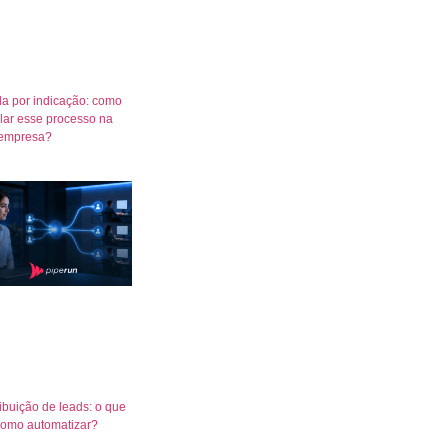
a por indicação: como
lar esse processo na
empresa?
ribuição de leads: o que
como automatizar?