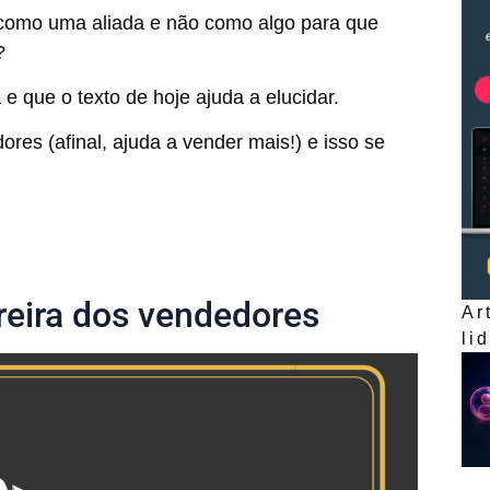
 como uma aliada e não como algo para que
?
e que o texto de hoje ajuda a elucidar.
es (afinal, ajuda a vender mais!) e isso se
eira dos vendedores
Ar
li