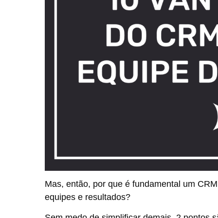
Mas, então, por que é fundamental um CRM 
equipes e resultados?
Sem medo de simplificar demais, 2 pontos sã