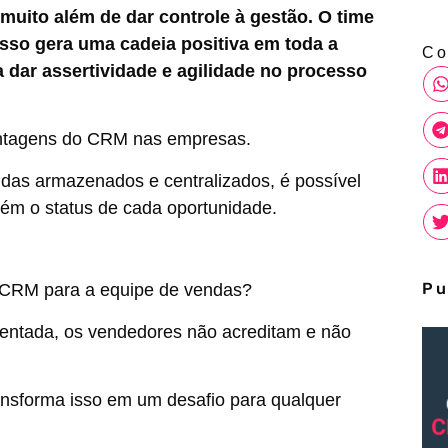
ito além de dar controle à gestão. O time
isso gera uma cadeia positiva em toda a
Co
 dar assertividade e agilidade no processo
antagens do CRM nas empresas.
as armazenados e centralizados, é possível
ém o status de cada oportunidade.
Pu
 CRM para a equipe de vendas?
mentada, os vendedores não acreditam e não
ransforma isso em um desafio para qualquer